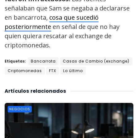
señalaban que Sam se negaba a declararse
en bancarrota,
cosa que sucedió
posteriormente
en señal de que no hay
quien quiera rescatar al exchange de
criptomonedas.
Etiquetas:
Bancarrota
Casas de Cambio (exchange)
Criptomonedas
FTX
Lo último
Artículos
relacionados
NEGOCIOS