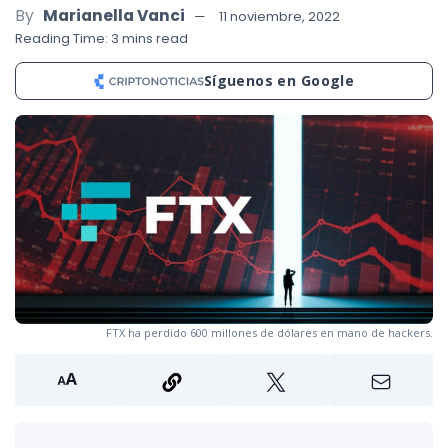
By
Marianella Vanci
11 noviembre, 2022
Reading Time: 3 mins read
Síguenos en Google
FTX ha perdido 600 millones de dólares en mano de hackers.