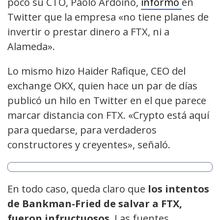
poco su CTO, Paolo Ardoino,
informó
en
Twitter que la empresa «no tiene planes de
invertir o prestar dinero a FTX, ni a
Alameda».
Lo mismo hizo Haider Rafique, CEO del
exchange OKX, quien hace un par de días
publicó un hilo en Twitter en el que parece
marcar distancia con FTX. «Crypto está aquí
para quedarse, para verdaderos
constructores y creyentes», señaló.
En todo caso, queda claro que
los intentos
de Bankman-Fried de salvar a FTX,
fueron infructuosos.
Las fuentes