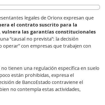
presentantes legales de Orionx expresan que
nera el contrato suscrito para la
 vulnera las garantías constitucionales
una “causal no prevista”: la decisión
no operar” con empresas que trabajen con
no tienen una regulación específica en suelo
mpoco están prohibidas, expresa el
ecisión de BancoEstado contraviene el
i bien no contempla estas actividades,