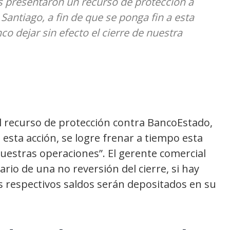
presentaron un recurso de protección a
 Santiago, a fin de que se ponga fin a esta
co dejar sin efecto el cierre de nuestra
l recurso de protección contra BancoEstado,
esta acción, se logre frenar a tiempo esta
nuestras operaciones”. El gerente comercial
rio de una no reversión del cierre, si hay
s respectivos saldos serán depositados en su