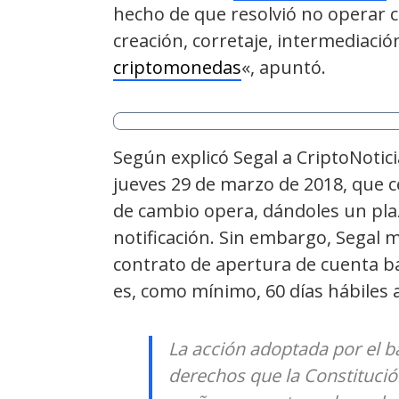
hecho de que resolvió no operar 
creación, corretaje, intermediaci
criptomonedas
«, apuntó.
Según explicó Segal a CriptoNoticia
jueves 29 de marzo de 2018, que ce
de cambio opera, dándoles un plazo
notificación. Sin embargo, Segal 
contrato de apertura de cuenta ban
es, como mínimo, 60 días hábiles a 
La acción adoptada por el ban
derechos que la Constitució