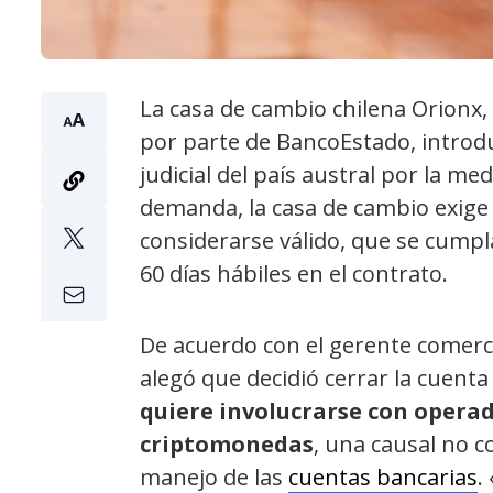
La casa de cambio chilena Orionx, 
por parte de BancoEstado, introdu
judicial del país austral por la med
demanda, la casa de cambio exige q
considerarse válido, que se cumpl
60 días hábiles en el contrato.
De acuerdo con el gerente comerci
alegó que decidió cerrar la cuent
quiere involucrarse con opera
criptomonedas
, una causal no 
manejo de las
cuentas bancarias
.