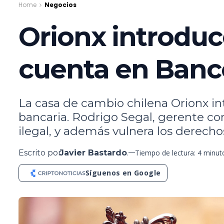
Home
Negocios
Orionx introduce
cuenta en Banc
La casa de cambio chilena Orionx in
bancaria. Rodrigo Segal, gerente com
ilegal, y además vulnera los derecho
Escrito por
Javier Bastardo
.
Tiempo de lectura: 4 minut
Síguenos en Google