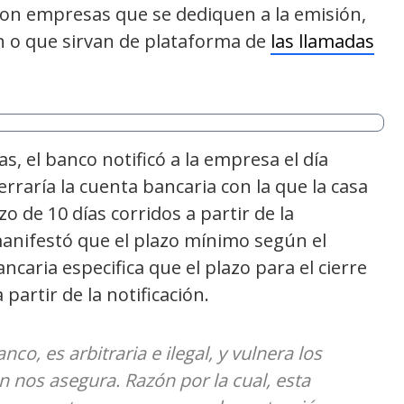
con empresas que se dediquen a la emisión,
ón o que sirvan de plataforma de
las llamadas
s, el banco notificó a la empresa el día
rraría la cuenta bancaria con la que la casa
 de 10 días corridos a partir de la
manifestó que el plazo mínimo según el
caria especifica que el plazo para el cierre
partir de la notificación.
co, es arbitraria e ilegal, y vulnera los
n nos asegura. Razón por la cual, esta