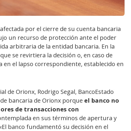
afectada por el cierre de su cuenta bancaria
jo un recurso de protección ante el poder
ida arbitraria de la entidad bancaria. En la
ue se revirtiera la decisión o, en caso de
a en el lapso correspondiente, establecido en
al de Orionx, Rodrigo Segal, BancoEstado
a de bancaria de Orionx porque
el banco no
dores de transacciones con
contemplada en sus términos de apertura y
 «El banco fundamentó su decisión en el