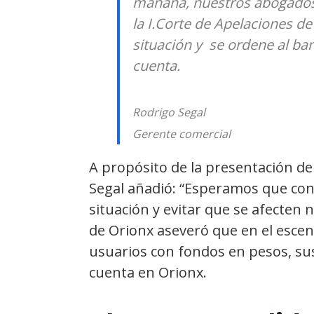
mañana, nuestros abogados 
la I.Corte de Apelaciones de
situación y se ordene al ban
cuenta.
Rodrigo Segal
Gerente comercial
A propósito de la presentación de
Segal añadió: “Esperamos que con 
situación y evitar que se afecten 
de Orionx aseveró que en el escena
usuarios con fondos en pesos, su
cuenta en Orionx.