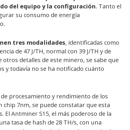
do del equipo y la configuración
. Tanto el
igurar su consumo de energía
o.
nen tres modalidades
, identificadas como
encia de 47 J/TH, normal con 39 J/TH y de
e otros detalles de este minero, se sabe que
os y todavía no se ha notificado cuánto
r de procesamiento y rendimiento de los
n chip 7nm, se puede constatar que esta
s. El Antminer S15, el más poderoso de la
 una tasa de hash de 28 TH/s, con una