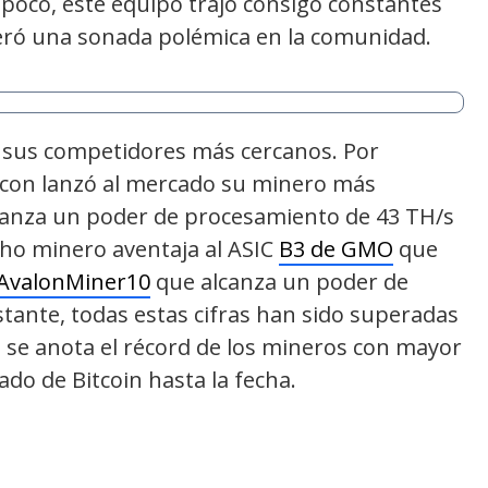
ra poco, este equipo trajo consigo constantes
ró una sonada polémica en la comunidad.
e sus competidores más cercanos. Por
ilicon lanzó al mercado su minero más
anza un poder de procesamiento de 43 TH/s
cho minero aventaja al ASIC
B3 de GMO
que
AvalonMiner10
que alcanza un poder de
tante, todas estas cifras han sido superadas
e se anota el récord de los mineros con mayor
o de Bitcoin hasta la fecha.