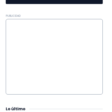
PUBLICIDAD
Lo
último