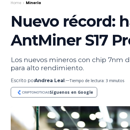
Home
Minería
Nuevo récord: h
AntMiner S17 ​Pr
Los nuevos mineros con chip 7nm d
para alto rendimiento.
Escrito por
Andrea Leal
.
Tiempo de lectura: 3 minutos
Síguenos en Google