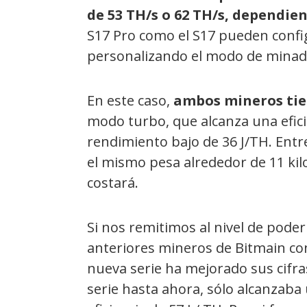
de 53 TH/s o 62 TH/s, dependien
S17 Pro como el S17 pueden conf
personalizando el modo de minad
En este caso,
ambos mineros tie
modo turbo, que alcanza una efici
rendimiento bajo de 36 J/TH. Entr
el mismo pesa alrededor de 11 kil
costará.
Si nos remitimos al nivel de pode
anteriores mineros de Bitmain co
nueva serie ha mejorado sus cifra
serie hasta ahora, sólo alcanzaba