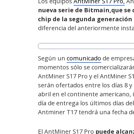
Los equipos
AntMiner S17 Pro,
An
nueva serie de Bitmain,que se 
chip de la segunda generación
diferencia del anteriormente inst
Según un
comunicado
de empresa
momentos sólo se comercializarán
AntMiner S17 Pro y el AntMiner S
serán ofertados entre los días 8 y
abril en el continente americano,
día de entrega los últimos días de
Antminer T17 tendrá una fecha de
El AntMiner S17 Pro
puede alcan