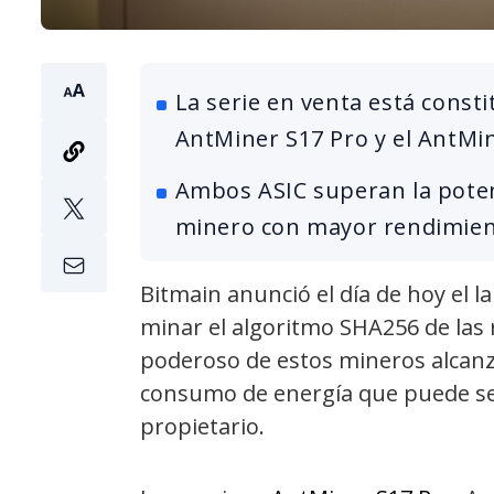
La serie en venta está consti
AntMiner S17 Pro y el AntMin
Ambos ASIC superan la potenc
minero con mayor rendimien
Bitmain anunció el día de hoy el l
minar el algoritmo SHA256 de las r
poderoso de estos mineros alcanz
consumo de energía que puede ser
propietario.