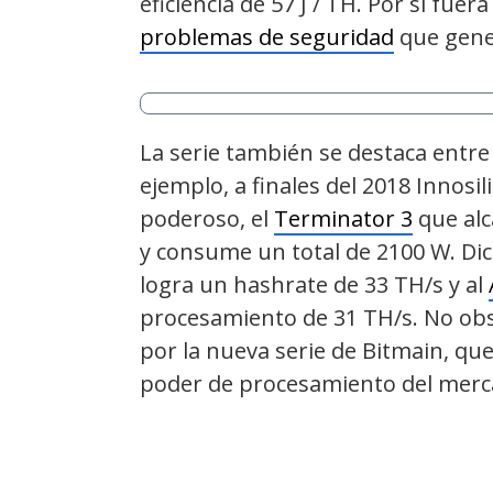
eficiencia de 57 J / TH. Por si fue
problemas de seguridad
que gene
La serie también se destaca entr
ejemplo, a finales del 2018 Innos
poderoso, el
Terminator 3
que alc
y consume un total de 2100 W. Di
logra un hashrate de 33 TH/s y al
procesamiento de 31 TH/s. No obs
por la nueva serie de Bitmain, qu
poder de procesamiento del mercad