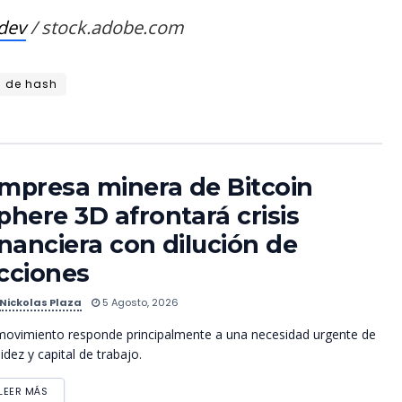
dev
/ stock.adobe.com
 de hash
mpresa minera de Bitcoin
phere 3D afrontará crisis
inanciera con dilución de
cciones
Nickolas Plaza
5 Agosto, 2026
movimiento responde principalmente a una necesidad urgente de
uidez y capital de trabajo.
LEER MÁS