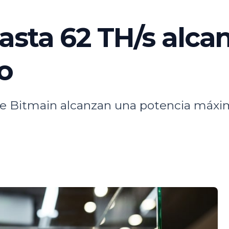
asta 62 TH/s alca
o
e Bitmain alcanzan una potencia máxim