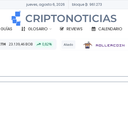
jueves, agosto 6, 2026
bloque ₿: 961.273
 GUÍAS
GLOSARIO
REVIEWS
CALENDARIO
0,82%
BTC
Aliado