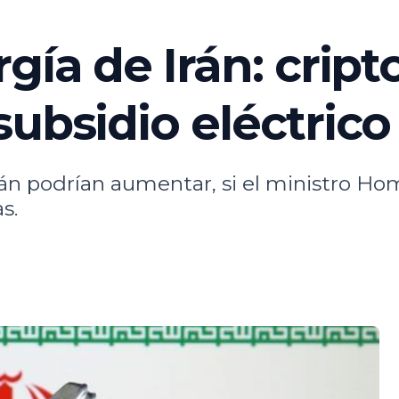
rgía de Irán: crip
subsidio eléctrico
n irán podrían aumentar, si el ministro
s.