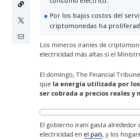
consumo eléctrico.
Por los bajos costos del servi
criptomonedas ha proliferado
Los mineros iraníes de criptomon
electricidad más altas si el Minist
El domingo, The Financial Tribun
que
la energía utilizada por lo
ser cobrada a precios reales y 
El gobierno iraní gasta alrededor
electricidad en
el país
, y los hogar