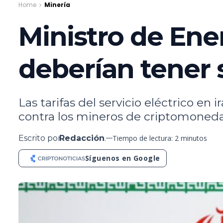
Home
Minería
Ministro de Ene
deberían tener 
Las tarifas del servicio eléctrico e
contra los mineros de criptomoneda
Escrito por
Redacción
.
Tiempo de lectura: 2 minutos
Síguenos en Google