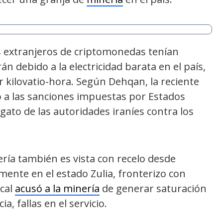
s extranjeros de criptomonedas tenían
án debido a la electricidad barata en el país,
 kilovatio-hora. Según Dehqan, la reciente
ido a las sanciones impuestas por Estados
gato de las autoridades iraníes contra los
ría también es vista con recelo desde
mente en el estado Zulia, fronterizo con
cal
acusó a la minería
de generar saturación
a, fallas en el servicio.