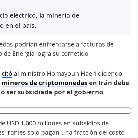
cio eléctrico, la minería de
 en el país.
edas podrían enfrentarse a facturas de
ro de Energía logra su cometido.
e
citó
al ministro Homayoun Haeri diciendo
s
mineros de criptomonedas
en Irán debe
no ser subsidiada por el gobierno
.
 de USD 1.000 millones en subsidios de
es iraníes solo pagan una fracción del costo