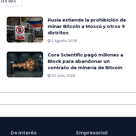
LEER MÁS
Rusia extiende la prohibición de
minar Bitcoin a Moscú y otros 9
distritos
2 Agosto, 2026
Core Scientific pagó millones a
Block para abandonar un
contrato de minería de Bitcoin
30 Julio, 2026
De interés
Empresarial