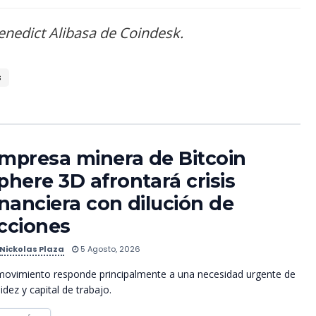
nedict Alibasa de Coindesk.
s
mpresa minera de Bitcoin
phere 3D afrontará crisis
inanciera con dilución de
cciones
Nickolas Plaza
5 Agosto, 2026
movimiento responde principalmente a una necesidad urgente de
uidez y capital de trabajo.