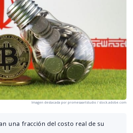
Imagen destacada por promesaartstudio / stock.adobe.com
an una fracción del costo real de su