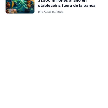
31.500 millones al año en
stablecoins fuera de la banca
5 AGOSTO, 2026