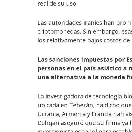
real de su uso.
Las autoridades iraníes han prohi
criptomonedas. Sin embargo, esas 
los relativamente bajos costos de l
Las sanciones impuestas por E
personas en el país asiático 
una alternativa a la moneda fi
La investigadora de tecnología bl
ubicada en Teherán, ha dicho que 
Ucrania, Armenia y Francia han vi
Dehqan aseguró que su firma ya 
inversionista español para establ