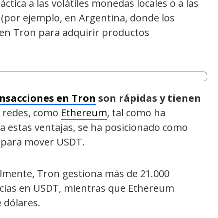
ctica a las volátiles monedas locales o a las
(por ejemplo, en Argentina, donde los
 en Tron para adquirir productos
nsacciones en Tron
son rápidas y tienen
 redes, como
Ethereum
, tal como ha
 a estas ventajas, se ha posicionado como
s para mover USDT.
almente, Tron gestiona más de 21.000
ncias en USDT, mientras que Ethereum
 dólares.