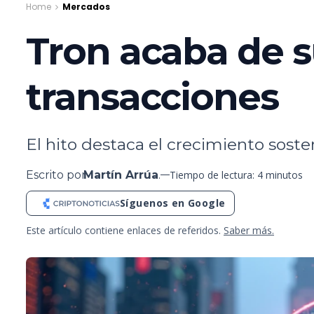
Home
Mercados
Tron acaba de s
transacciones
El hito destaca el crecimiento sosten
Escrito por
Martín Arrúa
.
Tiempo de lectura: 4 minutos
Síguenos en Google
Este artículo contiene enlaces de referidos.
Saber más.