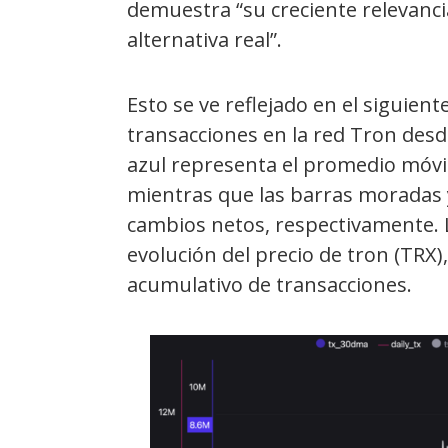
demuestra “su creciente relevanc
alternativa real”.
Esto se ve reflejado en el siguient
transacciones en la red Tron desde 
azul representa el promedio móvil 
mientras que las barras moradas y 
cambios netos, respectivamente. L
evolución del precio de tron (TRX),
acumulativo de transacciones.