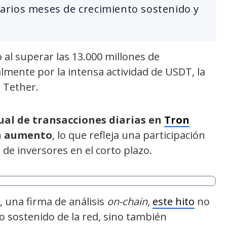
 varios meses de crecimiento sostenido y
 al superar las 13.000 millones de
lmente por la intensa actividad de USDT, la
 Tether.
al de transacciones diarias en
Tron
en aumento
, lo que refleja una participación
de inversores en el corto plazo.
, una firma de análisis
on-chain
,
este hito
no
o sostenido de la red, sino también