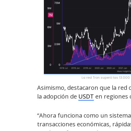
La red Tron superó las 13.000
Asimismo, destacaron que la red c
la adopción de
USDT
en regiones 
“Ahora funciona como un sistema 
transacciones económicas, rápidas