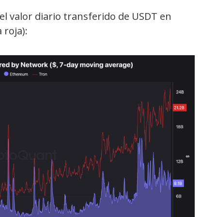
 el valor diario transferido de USDT en
 roja):