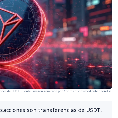
ciones de USDT. Fuente: Imagen generada por CriptoNoticias mediante SeeArt.ia.
nsacciones son transferencias de USDT.