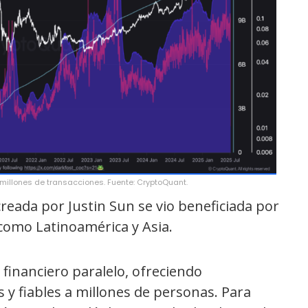
 millones de transacciones. Fuente: CryptoQuant.
reada por Justin Sun se vio beneficiada por
como Latinoamérica y Asia.
financiero paralelo, ofreciendo
 y fiables a millones de personas. Para