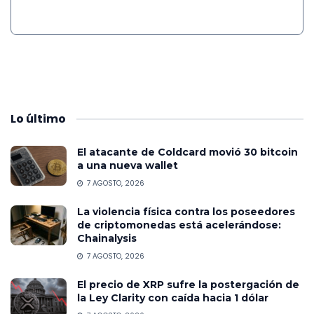
Lo
último
El atacante de Coldcard movió 30 bitcoin
a una nueva wallet
7 AGOSTO, 2026
La violencia física contra los poseedores
de criptomonedas está acelerándose:
Chainalysis
7 AGOSTO, 2026
El precio de XRP sufre la postergación de
la Ley Clarity con caída hacia 1 dólar