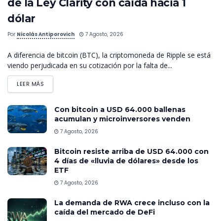
de la Ley Clarity con caída hacia 1
dólar
Por
Nicolás Antiporovich
7 Agosto, 2026
A diferencia de bitcoin (BTC), la criptomoneda de Ripple se está
viendo perjudicada en su cotización por la falta de...
LEER MÁS
Con bitcoin a USD 64.000 ballenas
acumulan y microinversores venden
7 Agosto, 2026
Bitcoin resiste arriba de USD 64.000 con
4 días de «lluvia de dólares» desde los
ETF
7 Agosto, 2026
La demanda de RWA crece incluso con la
caída del mercado de DeFi