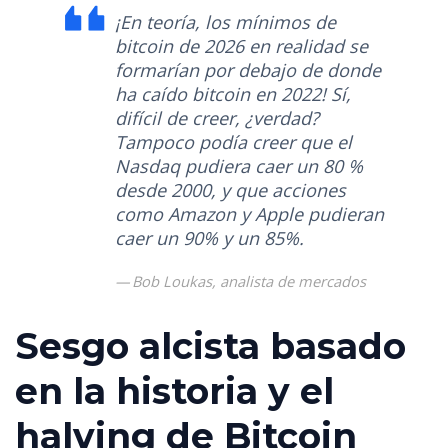
¡En teoría, los mínimos de
bitcoin de 2026 en realidad se
formarían por debajo de donde
ha caído bitcoin en 2022! Sí,
difícil de creer, ¿verdad?
Tampoco podía creer que el
Nasdaq pudiera caer un 80 %
desde 2000, y que acciones
como Amazon y Apple pudieran
caer un 90% y un 85%.
Bob Loukas, analista de mercados
Sesgo alcista basado
en la historia y el
halving de Bitcoin