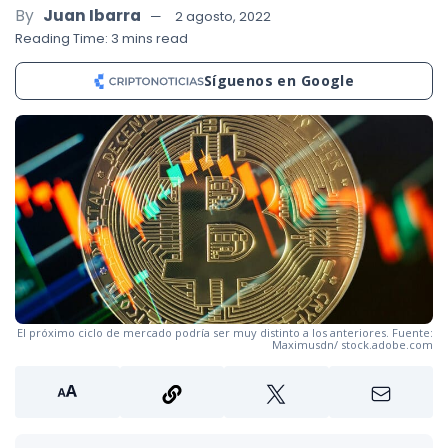
By
Juan Ibarra
2 agosto, 2022
Reading Time: 3 mins read
Síguenos en Google
El próximo ciclo de mercado podría ser muy distinto a los anteriores. Fuente:
Maximusdn/ stock.adobe.com