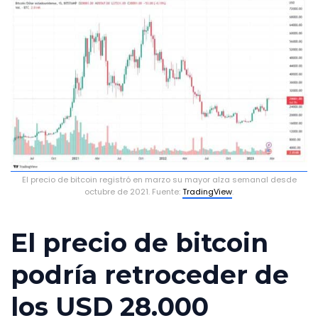
El precio de bitcoin registró en marzo su mayor alza semanal desde
octubre de 2021. Fuente:
TradingView
.
El precio de bitcoin
podría retroceder de
los USD 28.000