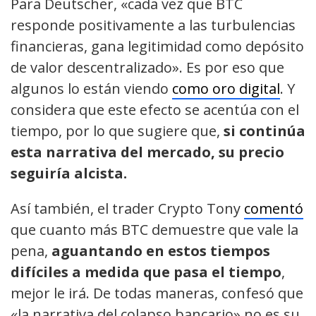
Para Deutscher, «cada vez que BTC
responde positivamente a las turbulencias
financieras, gana legitimidad como depósito
de valor descentralizado». Es por eso que
algunos lo están viendo
como oro digital
. Y
considera que este efecto se acentúa con el
tiempo, por lo que sugiere que,
si continúa
esta narrativa del mercado, su precio
seguiría alcista.
Así también, el trader Crypto Tony
comentó
que cuanto más BTC demuestre que vale la
pena,
aguantando en estos tiempos
difíciles a medida que pasa el tiempo
,
mejor le irá. De todas maneras, confesó que
«la narrativa del colapso bancario» no es su