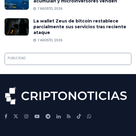
acumulan y microinversores venden
7 AGOSTO, 2026
La wallet Zeus de bitcoin restablece
parcialmente sus servicios tras reciente
ataque
7 AGOSTO, 2026
PUBLICIDAD