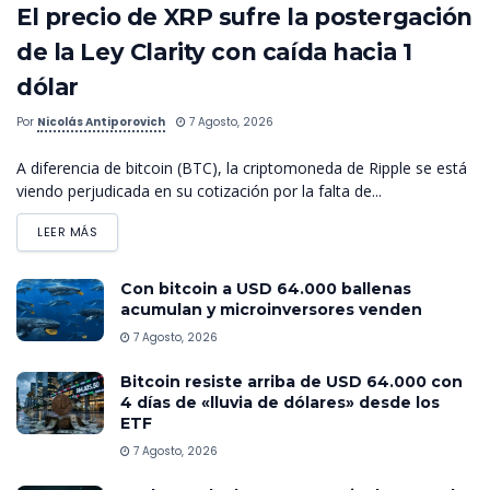
El precio de XRP sufre la postergación
de la Ley Clarity con caída hacia 1
dólar
Por
Nicolás Antiporovich
7 Agosto, 2026
A diferencia de bitcoin (BTC), la criptomoneda de Ripple se está
viendo perjudicada en su cotización por la falta de...
LEER MÁS
Con bitcoin a USD 64.000 ballenas
acumulan y microinversores venden
7 Agosto, 2026
Bitcoin resiste arriba de USD 64.000 con
4 días de «lluvia de dólares» desde los
ETF
7 Agosto, 2026