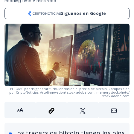
Reading Time: 5 mins read
Síguenos en Google
El FOMC podría generar turbulencias en el precio de bitcoin. Composición
por CriptoNoticias. Artofinnovation/ stock.adobe.com; memorystockphoto/
stock.adobe.com
Los traders de bitcoin tienen los ojos