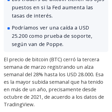
puestos en si la Fed aumenta las
tasas de interés.
Podríamos ver una caída a USD
25.200 como prueba de soporte,
según van de Poppe.
El precio de bitcoin (BTC) cerró la tercera
semana de marzo registrando un alza
semanal del 28% hasta los USD 28.000. Esa
es la mayor subida semanal que ha tenido
en más de un año, precisamente desde
octubre de 2021, de acuerdo a los datos de
TradingView.