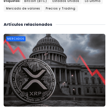
Etiquetas:
Bitcoin (BTC)
Estados Unidos
Lo último
Mercado de valores
Precios y Trading
Artículos
relacionados
MERCADOS