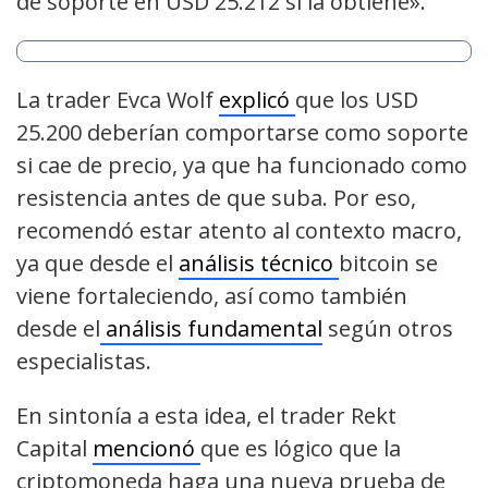
de soporte en USD 25.212 si la obtiene».
La trader Evca Wolf
explicó
que los USD
25.200 deberían comportarse como soporte
si cae de precio, ya que ha funcionado como
resistencia antes de que suba. Por eso,
recomendó estar atento al contexto macro,
ya que desde el
análisis técnico
bitcoin se
viene fortaleciendo, así como también
desde el
análisis fundamental
según otros
especialistas.
En sintonía a esta idea, el trader Rekt
Capital
mencionó
que es lógico que la
criptomoneda haga una nueva prueba de