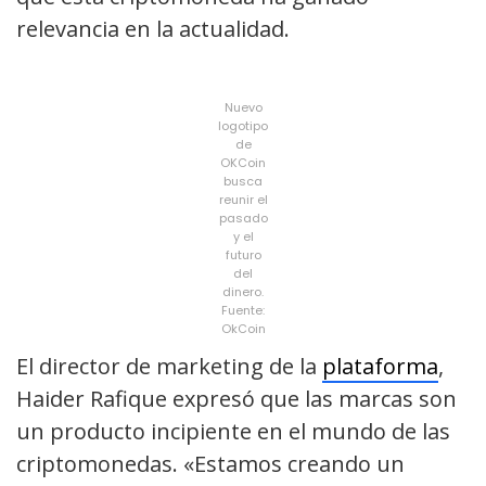
relevancia en la actualidad.
Nuevo
logotipo
de
OKCoin
busca
reunir el
pasado
y el
futuro
del
dinero.
Fuente:
OkCoin
El director de marketing de la
plataforma
,
Haider Rafique expresó que las marcas son
un producto incipiente en el mundo de las
criptomonedas. «Estamos creando un