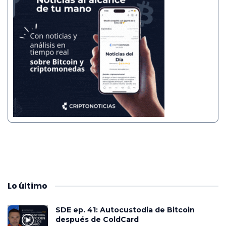
Lo
último
SDE ep. 41: Autocustodia de Bitcoin
después de ColdCard