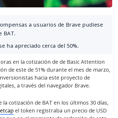
compensas a usuarios de Brave pudiese
e BAT.
se ha apreciado cerca del 50%.
oras en la cotización de de Basic Attention
ción de este de 51% durante el mes de marzo,
inversionistas hacia este proyecto de
tales, a través del navegador Brave.
 la cotización de BAT en los últimos 30 días,
ketcap
el token registraba un precio de USD