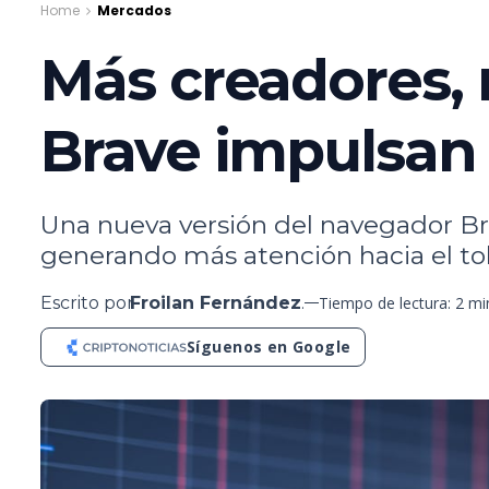
Home
Mercados
Más creadores, 
Brave impulsan 
Una nueva versión del navegador Br
generando más atención hacia el t
Escrito por
Froilan Fernández
.
Tiempo de lectura: 2 m
Síguenos en Google