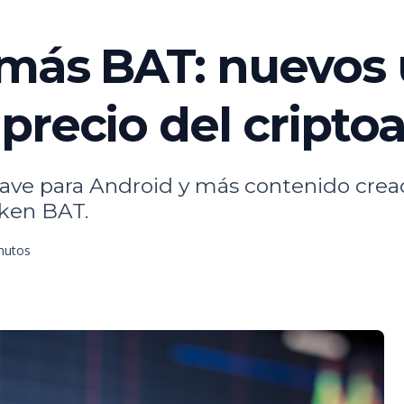
más BAT: nuevos 
precio del criptoa
ave para Android y más contenido cread
oken BAT.
inutos