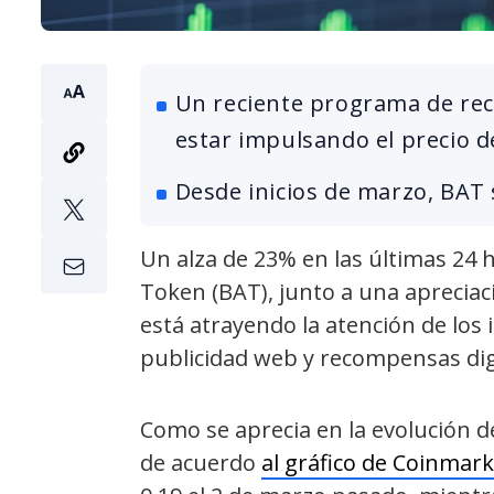
Un reciente programa de re
estar impulsando el precio d
Desde inicios de marzo, BAT 
Un alza de 23% en las últimas 24 h
Token (BAT), junto a una aprecia
está atrayendo la atención de los 
publicidad web y recompensas digi
Como se aprecia en la evolución de
de acuerdo
al gráfico de Coinmar