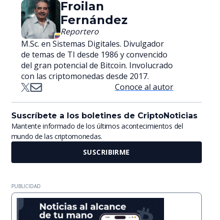
Froilan
Fernández
Reportero
M.Sc. en Sistemas Digitales. Divulgador
de temas de TI desde 1986 y convencido
del gran potencial de Bitcoin. Involucrado
con las criptomonedas desde 2017.
Conoce al autor
Suscríbete a los boletines de CriptoNoticias
Mantente informado de los últimos acontecimientos del
mundo de las criptomonedas.
SUSCRIBIRME
PUBLICIDAD