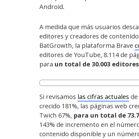
Android.
A medida que más usuarios descar
editores y creadores de contenid
BatGrowth, la plataforma Brave
c
editores de YouTube, 8.114 de pág
para
un total de 30.003
editores
Si revisamos
las cifras actuales
de 
crecido 181%, las páginas web crec
Twich 67%,
para un total de 73.
143% de incremento en el número 
contenido disponible y un número