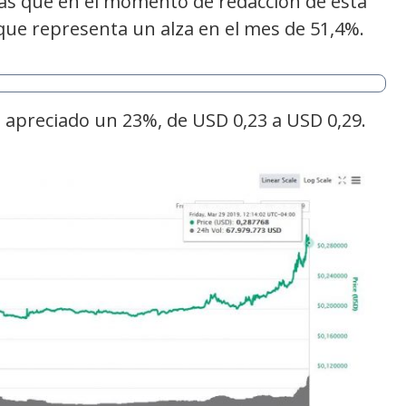
ras que en el momento de redacción de esta
 que representa un alza en el mes de 51,4%.
a apreciado un 23%, de USD 0,23 a USD 0,29.