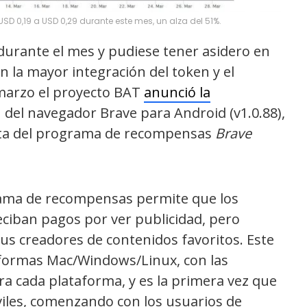
SD 0,19 a USD 0,29 durante este mes, un alza del 51%.
durante el mes y pudiese tener asidero en
n la mayor integración del token y el
 marzo el proyecto BAT
anunció la
n del navegador Brave para Android (v1.0.88),
beta del programa de recompensas
Brave
rama de recompensas permite que los
ciban pagos por ver publicidad, pero
 creadores de contenidos favoritos. Este
aformas Mac/Windows/Linux, con las
ra cada plataforma, y es la primera vez que
iles, comenzando con los usuarios de