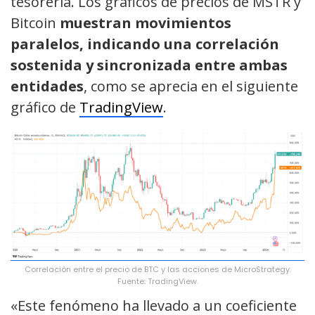
tesorería. Los gráficos de precios de MSTR y
Bitcoin
muestran movimientos
paralelos, indicando una correlación
sostenida y sincronizada entre ambas
entidades
, como se aprecia en el siguiente
gráfico de
TradingView
.
Correlación entre el precio de BTC y las acciones de MicroStrategy.
Fuente: TradingView.
«Este fenómeno ha llevado a un coeficiente