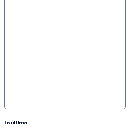
Lo
último