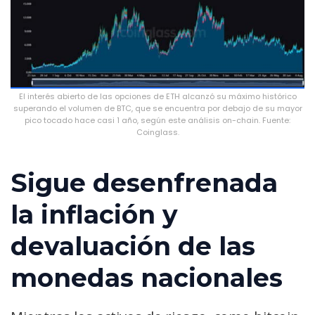
El interés abierto de las opciones de ETH alcanzó su máximo histórico
superando el volumen de BTC, que se encuentra por debajo de su mayor
pico tocado hace casi 1 año, según este análisis on-chain. Fuente:
Coinglass.
Sigue desenfrenada
la inflación y
devaluación de las
monedas nacionales