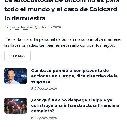
La autocustodia de bitcoin no es para
todo el mundo y el caso de Coldcard
lo demuestra
Por
Jesús Herrera
5 Agosto, 2026
Ejercer la custodia personal de bitcoin no solo implica mantener
las llaves privadas, también es necesario conocer los riegos.
LEER MÁS
Coinbase permitirá compraventa de
acciones en Europa, dice directivo de la
empresa
5 Agosto, 2026
¿Por qué XRP no despega si Ripple ya
construye una infraestructura financiera
completa?
5 Agosto, 2026