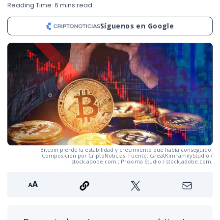
Reading Time: 6 mins read
Síguenos en Google
Bitcoin pierde la estabilidad y crecimiento que había conseguido.
Composición por CriptoNoticias. Fuente: GreatKimFamilyStudio /
stock.adobe.com ; Proxima Studio / stock.adobe.com.