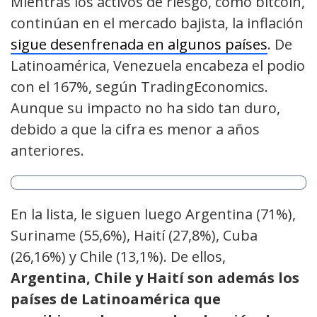
Mientras los activos de riesgo, como bitcoin,
continúan en el mercado bajista, la inflación
sigue desenfrenada en algunos países
. De
Latinoamérica, Venezuela encabeza el podio
con el 167%, según TradingEconomics.
Aunque su impacto no ha sido tan duro,
debido a que la cifra es menor a años
anteriores.
En la lista, le siguen luego Argentina (71%),
Suriname (55,6%), Haití (27,8%), Cuba
(26,16%) y Chile (13,1%). De ellos,
Argentina, Chile y Haití son además los
países de Latinoamérica que