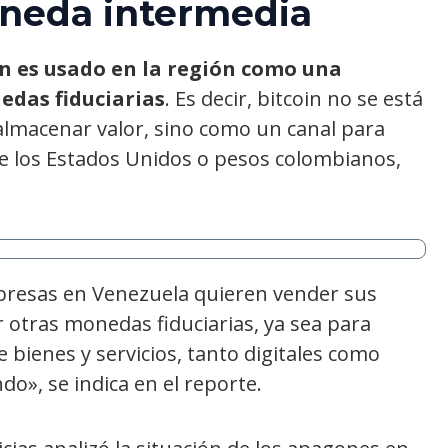
neda intermedia
n es usado en la región como una
das fiduciarias
. Es decir, bitcoin no se está
almacenar valor, sino como un canal para
 los Estados Unidos o pesos colombianos,
presas en Venezuela quieren vender sus
r otras monedas fiduciarias, ya sea para
bienes y servicios, tanto digitales como
o», se indica en el reporte.