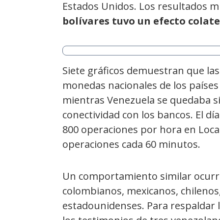
Estados Unidos. Los resultados m
bolívares tuvo un efecto colate
Siete gráficos demuestran que la
monedas nacionales de los paíse
mientras Venezuela se quedaba sin 
conectividad con los bancos. El d
800 operaciones por hora en Local
operaciones cada 60 minutos.
Un comportamiento similar ocurri
colombianos, mexicanos, chilenos,
estadounidenses. Para respaldar l