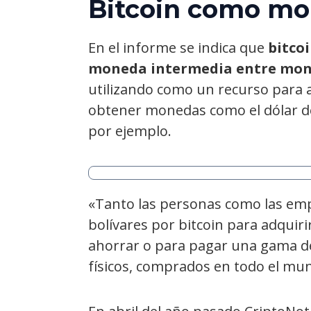
Bitcoin como mo
En el informe se indica que
bitcoi
moneda intermedia entre mone
utilizando como un recurso para 
obtener monedas como el dólar de
por ejemplo.
«Tanto las personas como las em
bolívares por bitcoin para adquiri
ahorrar o para pagar una gama de 
físicos, comprados en todo el mund