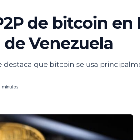
P2P de bitcoin en
o de Venezuela
e destaca que bitcoin se usa principal
3 minutos