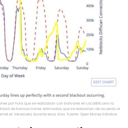
ones por hora que se realizaban con bolívares en LocalBitcoins la
tidad de transacciones estimadas que se realizarían de acuerdo al
ternet en Venezuela durante esos días. Fuente: Open Money Initiative.