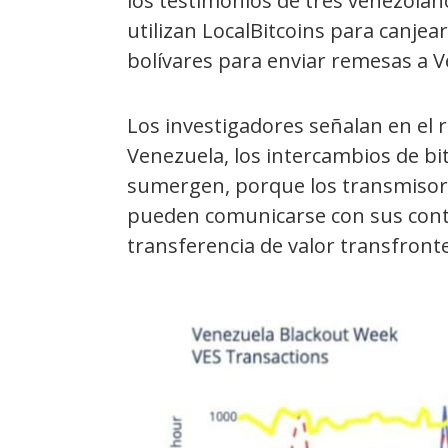
los testimonios de tres venezolan
utilizan LocalBitcoins para canjea
bolívares para enviar remesas a V
Los investigadores señalan en el 
Venezuela, los intercambios de bi
sumergen, porque los transmisore
pueden comunicarse con sus contr
transferencia de valor transfronte