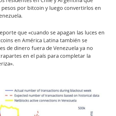
os residentes en Chile y Argentina que
r pesos por bitcoin y luego convertirlos en
enezuela.
reporte que «cuando se apagan las luces en
tcoins en América Latina también se
s de dinero fuera de Venezuela ya no
apartes en el país para completar la
riza».