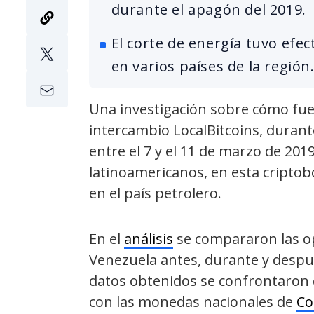
durante el apagón del 2019.
El corte de energía tuvo efec
en varios países de la región
Una investigación sobre cómo fue
intercambio LocalBitcoins, durant
entre el 7 y el 11 de marzo de 201
latinoamericanos, en esta criptob
en el país petrolero.
En el
análisis
se compararon las op
Venezuela antes, durante y despué
datos obtenidos se confrontaron c
con las monedas nacionales de
Co