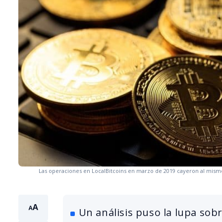
Las operaciones en LocalBitcoins en marzo de 2019 cayeron al mismo
Un análisis puso la lupa sob