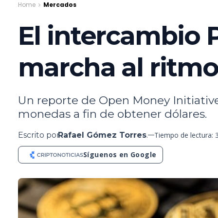
Home
Mercados
El intercambio 
marcha al ritm
Un reporte de Open Money Initiativ
monedas a fin de obtener dólares.
Escrito por
Rafael Gómez Torres
.
Tiempo de lectura: 
Síguenos en Google