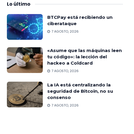
Lo
último
BTCPay está recibiendo un
ciberataque
7 AGOSTO, 2026
«Asume que las máquinas leen
tu código»: la lección del
hackeo a Coldcard
7 AGOSTO, 2026
La IA está centralizando la
seguridad de Bitcoin, no su
consenso
7 AGOSTO, 2026