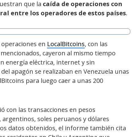
uestran que la
caída de operaciones con
ral entre los operadores de estos países
.
s operaciones en
LocalBitcoins
, con las
s mencionados, cayeron al mismo tiempo
energía eléctrica, internet y sin
ía del apagón se realizaban en Venezuela unas
Bitcoins para luego caer a unas 200
ó con las transacciones en pesos
 argentinos, soles peruanos y dólares
os datos obtenidos, el informe también cita