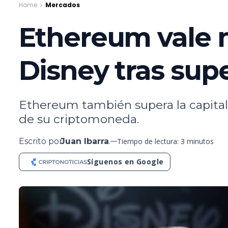
Home
Mercados
Ethereum vale 
Disney tras sup
Ethereum también supera la capital
de su criptomoneda.
Escrito por
Juan Ibarra
.
Tiempo de lectura: 3 minutos
Síguenos en Google