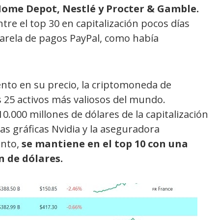
Home Depot, Nestlé y Procter & Gamble.
re el top 30 en capitalización pocos días
sarela de pagos PayPal, como había
to en su precio, la criptomoneda de
 25 activos más valiosos del mundo.
.000 millones de dólares de la capitalización
as gráficas Nvidia y la aseguradora
anto,
se mantiene en el top 10 con una
n de dólares.