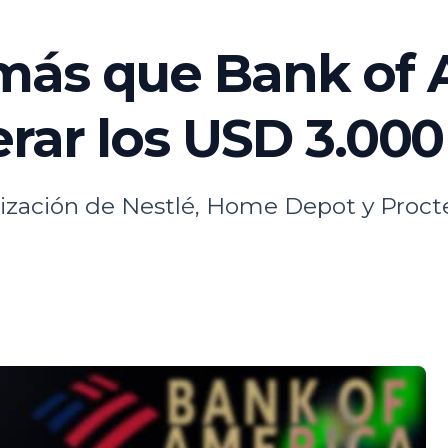
más que Bank of 
erar los USD 3.000
ización de Nestlé, Home Depot y Proct