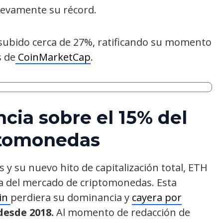
evamente su récord.
subido cerca de 27%, ratificando su momento
s de
CoinMarketCap
.
ia sobre el 15% del
ptomonedas
 y su nuevo hito de capitalización total, ETH
a del mercado de criptomonedas. Esta
oin
perdiera su dominancia y
cayera por
desde 2018.
Al momento de redacción de