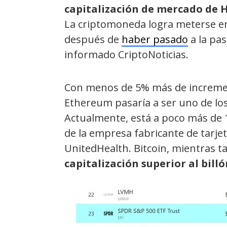
capitalización de mercado de 
La criptomoneda logra meterse ent
después de
haber pasado
a la pa
informado CriptoNoticias.
Con menos de 5% más de incremen
Ethereum pasaría a ser uno de los
Actualmente, está a poco más de 10
de la empresa fabricante de tarjet
UnitedHealth. Bitcoin, mientras t
capitalización superior al billó