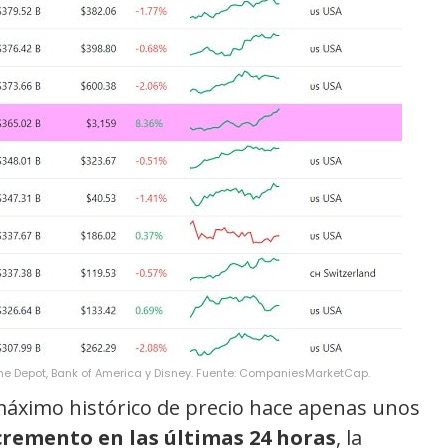
Depot, Bank of America y Disney. Fuente: CompaniesMarketCap.
áximo histórico de precio hace apenas unos
cremento en las últimas 24 horas
, la