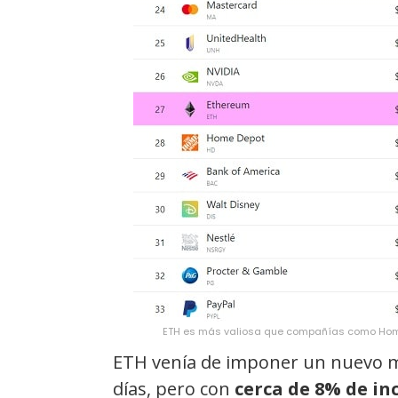
ETH es más valiosa que compañías como Home 
ETH venía de imponer un nuevo m
días, pero con
cerca de 8% de in