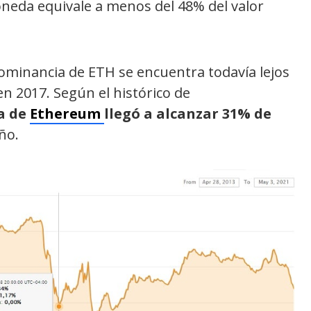
moneda equivale a menos del 48% del valor
 dominancia de ETH se encuentra todavía lejos
en 2017. Según el histórico de
a de
Ethereum
llegó a alcanzar 31% de
ño.