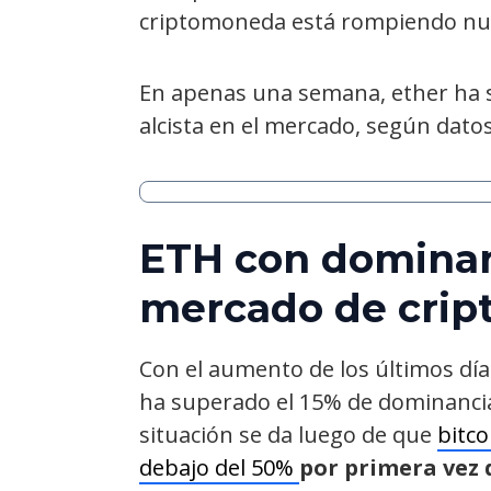
criptomoneda está rompiendo nu
En apenas una semana, ether ha 
alcista en el mercado, según dato
ETH con dominanc
mercado de cri
Con el aumento de los últimos días
ha superado el 15% de dominanci
situación se da luego de que
bitc
debajo del 50%
por primera vez 