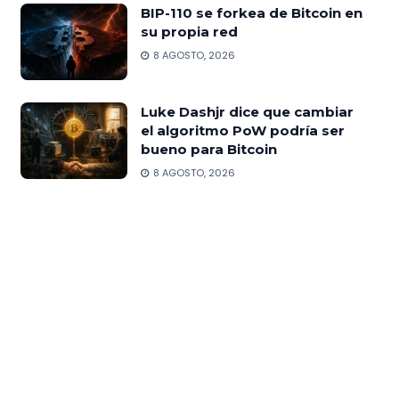
BIP-110 se forkea de Bitcoin en
su propia red
8 AGOSTO, 2026
Luke Dashjr dice que cambiar
el algoritmo PoW podría ser
bueno para Bitcoin
8 AGOSTO, 2026