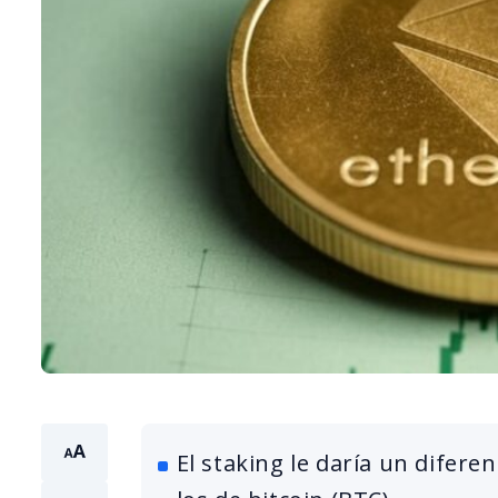
El staking le daría un difere