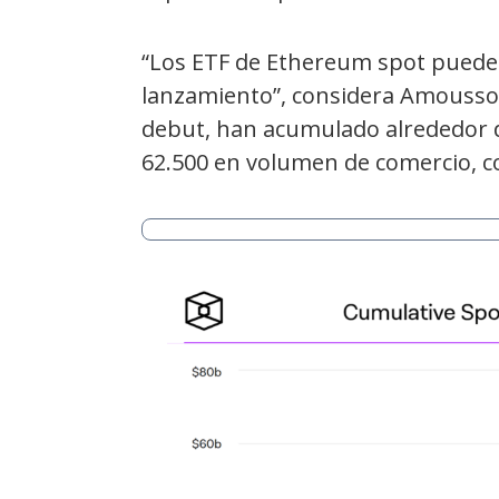
“Los ETF de Ethereum spot pueden
lanzamiento”, considera Amoussou
debut, han acumulado alrededor d
62.500 en volumen de comercio, co