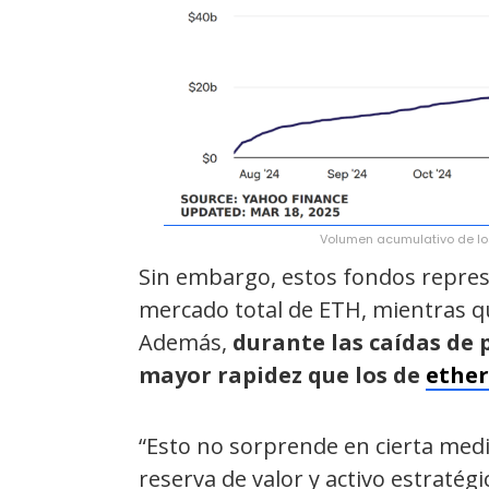
Volumen acumulativo de los
Sin embargo, estos fondos represe
mercado total de ETH, mientras qu
Además,
durante las caídas de p
mayor rapidez que los de
ether
“Esto no sorprende en cierta medi
reserva de valor y activo estratégi