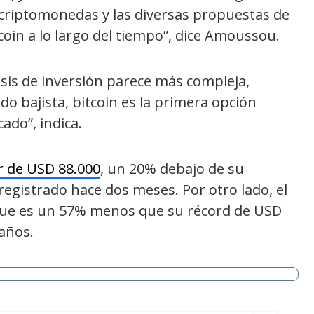
 criptomonedas y las diversas propuestas de
in a lo largo del tiempo”, dice Amoussou.
esis de inversión parece más compleja,
do bajista, bitcoin es la primera opción
ado”, indica.
r de USD 88.000
, un 20% debajo de su
egistrado hace dos meses. Por otro lado, el
 que es un 57% menos que su récord de USD
años.