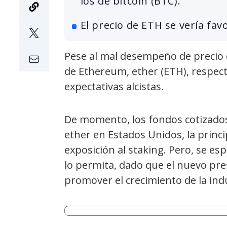
los de bitcoin (BTC).
El precio de ETH se vería fav
Pese al mal desempeño de precio
de Ethereum, ether (ETH), respecto
expectativas alcistas.
De momento, los fondos cotizados
ether en Estados Unidos, la princ
exposición al staking. Pero, se es
lo permita, dado que el nuevo pr
promover el crecimiento de la ind