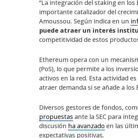
“La integración del staking en lo
importante catalizador del crecim
Amoussou. Según indica en un
in
puede atraer un interés institu
competitividad de estos producto
Ethereum opera con un mecanismo
(PoS), lo que permite a los invers
activos en la red. Esta actividad 
atraer demanda si se añade a los 
Diversos gestores de fondos, como
propuestas
ante la SEC para integ
discusión
ha avanzado
en las últi
expectativas positivas.