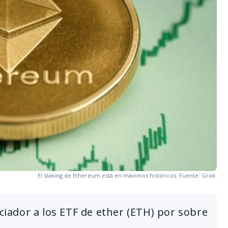
El staking de Ethereum está en máximos históricos. Fuente: Grok.
nciador a los ETF de ether (ETH) por sobre