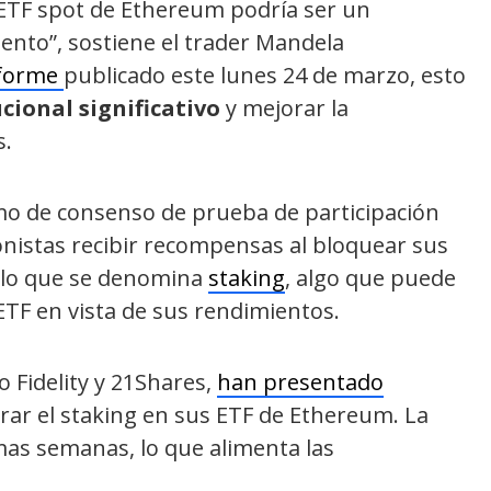
s ETF spot de Ethereum podría ser un
iento”, sostiene el trader Mandela
forme
publicado este lunes 24 de marzo, esto
cional significativo
y mejorar la
s.
 de consenso de prueba de participación
ionistas recibir recompensas al bloquear sus
es lo que se denomina
staking
, algo que puede
ETF en vista de sus rendimientos.
 Fidelity y 21Shares,
han presentado
rar el staking en sus ETF de Ethereum. La
mas semanas, lo que alimenta las