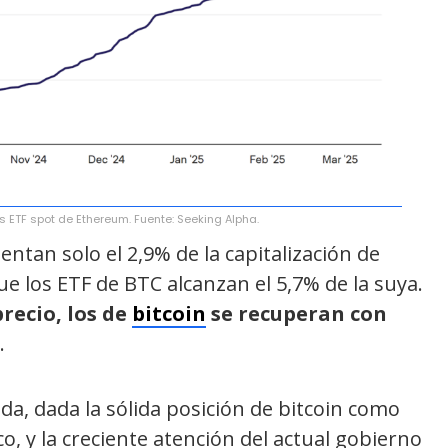
 ETF spot de Ethereum. Fuente: Seeking Alpha.
ntan solo el 2,9% de la capitalización de
e los ETF de BTC alcanzan el 5,7% de la suya.
recio, los de
bitcoin
se recuperan con
.
da, dada la sólida posición de bitcoin como
co, y la creciente atención del actual gobierno