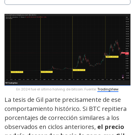
En 2024 fue el último halving de bitcoin. Fuente:
TradingView
.
La tesis de Gil parte precisamente de ese
comportamiento histórico. Si BTC repitiera
porcentajes de corrección similares a los
observados en ciclos anteriores,
el precio