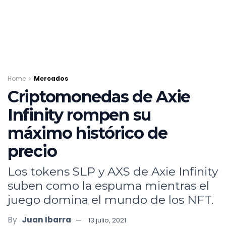
Home
Mercados
Criptomonedas de Axie
Infinity rompen su
máximo histórico de
precio
Los tokens SLP y AXS de Axie Infinity
suben como la espuma mientras el
juego domina el mundo de los NFT.
By
Juan Ibarra
13 julio, 2021