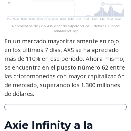
A comienzos de julio, AXS apenas superaba los 5 dólares. Fuente:
CoinMarketCap.
En un mercado mayoritariamente en rojo
en los últimos 7 días, AXS se ha apreciado
más de 110% en ese período. Ahora mismo,
se encuentra en el puesto número 62 entre
las criptomonedas con mayor capitalización
de mercado, superando los 1.300 millones
de dólares.
Axie Infinity a la