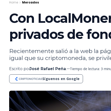
Home
Mercados
Con LocalMoner
privados de fon
Recientemente salió a la web la pág
igual que su criptomoneda, se privile
Escrito por
José Rafael Peña
.
Tiempo de lectura: 3 min
Síguenos en Google