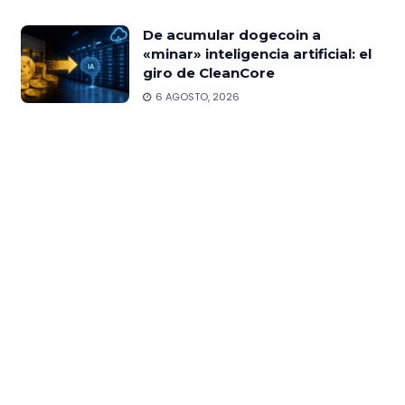
De acumular dogecoin a
«minar» inteligencia artificial: el
giro de CleanCore
6 AGOSTO, 2026