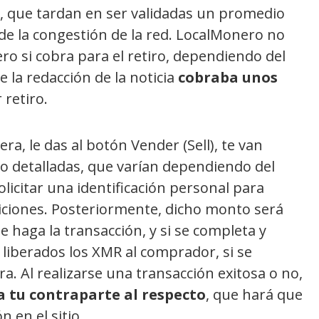
 que tardan en ser validadas un promedio
de la congestión de la red. LocalMonero no
ro si cobra para el retiro, dependiendo del
 la redacción de la noticia
cobraba unos
 retiro.
ra, le das al botón Vender (Sell), te van
o detalladas, que varían dependiendo del
olicitar una identificación personal para
iciones. Posteriormente, dicho monto será
e haga la transacción, y si se completa y
liberados los XMR al comprador, si se
ra. Al realizarse una transacción exitosa o no,
a tu contraparte al respecto
, que hará que
 en el sitio.