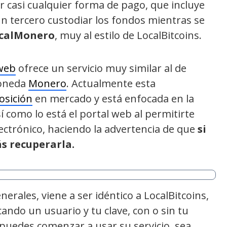
 casi cualquier forma de pago, que incluye
un tercero custodiar los fondos mientras se
calMonero
, muy al estilo de LocalBitcoins.
 web
ofrece un servicio muy similar al de
moneda
Monero
. Actualmente esta
osición
en mercado y está enfocada en la
í como lo está el portal web al permitirte
electrónico, haciendo la advertencia de que
si
s recuperarla.
enerales, viene a ser idéntico a LocalBitcoins,
ando un usuario y tu clave, con o sin tu
 puedes comenzar a usar su servicio, sea