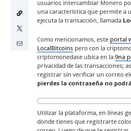
usuarios intercambiar Monero por
una característica que permite a 
ejecuta la transacción, llamada
Lo
Como mencionamos, este
portal
LocalBitcoins
pero con la cripto
criptomonedase ubica en la
9na p
privacidad de las transacciones; as
registrar sin verificar un correo 
pierdes la contraseña no podrá
Utilizar la plataforma, en líneas g
donde tienes que registrarte coloc
correo. Luego de que te registras