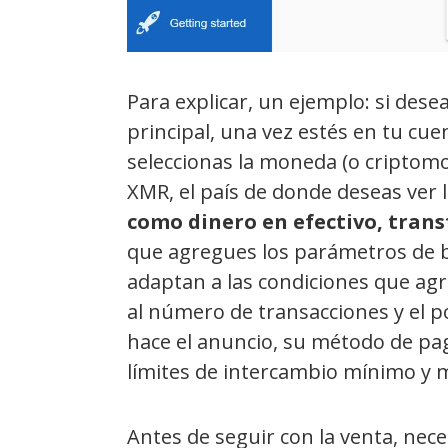
Para explicar, un ejemplo: si des
principal, una vez estés en tu cu
seleccionas la moneda (o criptomo
XMR, el país de donde deseas ver 
como dinero en efectivo, trans
que agregues los parámetros de b
adaptan a las condiciones que agr
al número de transacciones y el p
hace el anuncio, su método de pag
límites de intercambio mínimo y 
Antes de seguir con la venta, nece