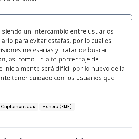
e siendo un intercambio entre usuarios
rio para evitar estafas, por lo cual es
siones necesarias y tratar de buscar
n, así como un alto porcentaje de
 inicialmente será difícil por lo nuevo de la
nte tener cuidado con los usuarios que
Criptomonedas
Monero (XMR)