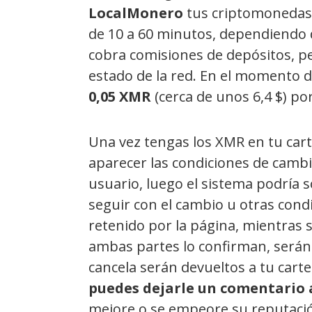
LocalMonero
tus criptomonedas,
de 10 a 60 minutos, dependiendo 
cobra comisiones de depósitos, pe
estado de la red. En el momento de
0,05 XMR
(cerca de unos 6,4 $) por
Una vez tengas los XMR en tu carte
aparecer las condiciones de cambi
usuario, luego el sistema podría s
seguir con el cambio u otras cond
retenido por la página, mientras s
ambas partes lo confirman, serán 
cancela serán devueltos a tu carte
puedes dejarle un comentario 
mejore o se empeore su reputación