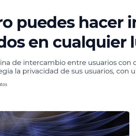
o puedes hacer i
dos en cualquier
ina de intercambio entre usuarios con 
gia la privacidad de sus usuarios, con u
utos