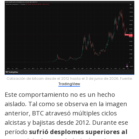
Cotización de bitcoin desde el 2012 hasta el 3 de junio de 2026. Fuente:
TradingView
.
Este comportamiento no es un hecho
aislado. Tal como se observa en la imagen
anterior, BTC atravesó múltiples ciclos
alcistas y bajistas desde 2012. Durante ese
período
sufrió desplomes superiores al