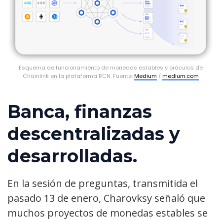
Esquema de funcionamiento de monedas estables y oráculos de
Chainlink en la plataforma RCN. Fuente:
Medium
/
medium.com
Banca, finanzas
descentralizadas y
desarrolladas.
En la sesión de preguntas, transmitida el
pasado 13 de enero, Charovksy señaló que
muchos proyectos de monedas estables se