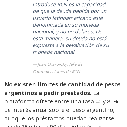
introduce RCN es la capacidad
de que la deuda pedida por un
usuario latinoamericano esté
denominada en su moneda
nacional, y no en dólares. De
esta manera, su deuda no está
expuesta a la devaluación de su
moneda nacional.
Juan Charovzky, Jefe de
Comunicaciones de RCN.
No existen límites de cantidad de pesos
argentinos a pedir prestados.
La
plataforma ofrece entre una tasa 40 y 80%
de interés anual sobre el peso argentino,
aunque los préstamos puedan realizarse
desde 15 y hasta 90 días. Además, se