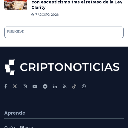
con escepticismo tras el retraso de la Ley
Clarity
7 AGOSTO, 2026
PUBLICIDAD
Aprende
Qué es Bitcoin