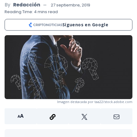
By
Redacción
27 septiembre, 2019
Reading Time: 4 mins read
Síguenos en Google
Imagen destacada por taa22/stock.adobe.com