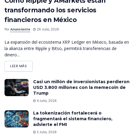
Cómo Ripple y AMarkets están
transformando los servicios
financieros en México
Por
Anunciante
26 Julio, 2026
La expansión del ecosistema XRP Ledger en México, basada en
la alianza entre Ripple y Bitso, permitirá transferencias de
dinero...
LEER MÁS
Casi un millón de inversionistas perdieron
USD 3.800 millones con la memecoin de
Trump
4 Julio, 2026
La tokenización fortalecerá o
fragmentará el sistema financiero,
advierte el FMI
3 Julio, 2026