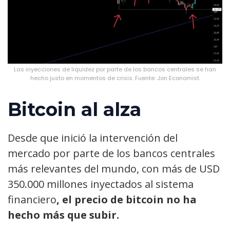
Las inyecciones de liquidez por parte de los bancos centrales se han
hecho justo en momentos de crisis. Fuente: Jon Economist.
Bitcoin al alza
Desde que inició la intervención del
mercado por parte de los bancos centrales
más relevantes del mundo, con más de USD
350.000 millones inyectados al sistema
financiero
, el precio de bitcoin no ha
hecho más que subir.