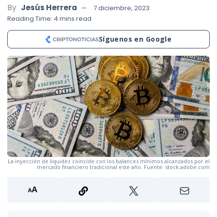
By
Jesús Herrera
7 diciembre, 2023
Reading Time: 4 mins read
Síguenos en Google
La inyección de liquidez coincide con los balances mínimos alcanzados por el
mercado financiero tradicional este año. Fuente: stock.adobe.com