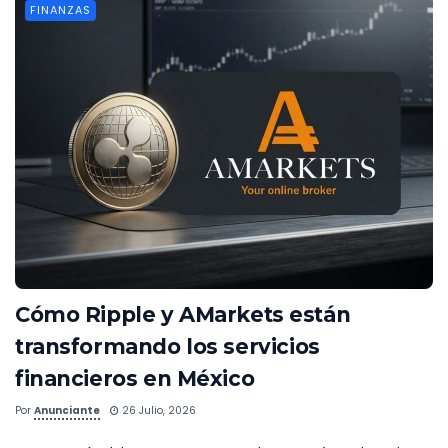
FINANZAS
Cómo Ripple y AMarkets están
transformando los servicios
financieros en México
Por
Anunciante
26 Julio, 2026