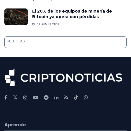
El 20% de los equipos de minería de
Bitcoin ya opera con pérdidas
7 AGOSTO, 2026
PUBLICIDAD
Aprende