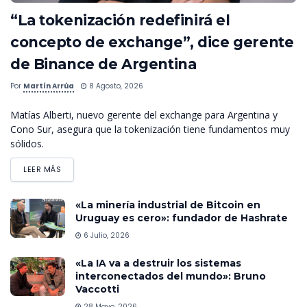
“La tokenización redefinirá el
concepto de exchange”, dice gerente
de Binance de Argentina
Por
Martín Arrúa
8 Agosto, 2026
Matías Alberti, nuevo gerente del exchange para Argentina y
Cono Sur, asegura que la tokenización tiene fundamentos muy
sólidos.
LEER MÁS
«La minería industrial de Bitcoin en
Uruguay es cero»: fundador de Hashrate
6 Julio, 2026
«La IA va a destruir los sistemas
interconectados del mundo»: Bruno
Vaccotti
28 Mayo, 2026