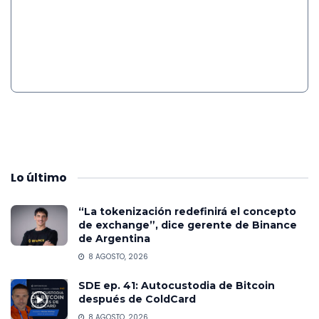
Lo
último
“La tokenización redefinirá el concepto
de exchange”, dice gerente de Binance
de Argentina
8 AGOSTO, 2026
SDE ep. 41: Autocustodia de Bitcoin
después de ColdCard
8 AGOSTO, 2026