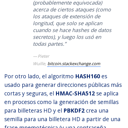
(probablemente equivocada)
acerca de ciertos ataques (como
los ataques de extensión de
longitud, que solo se aplican
cuando se hace hashes de datos
secretos), y luego los usó en
todas partes.”
Pieter
Wuille,
bitcoin.stackexchange.com
Por otro lado, el algoritmo
HASH160
es
usado para generar direcciones públicas más
cortas y seguras, el
HMAC-SHA512
se aplica
en procesos como la generación de semillas
para billeteras HD y el
PBKDF2
crea una
semilla para una billetera HD a partir de una
frase mnemotécnica (y una contraseña