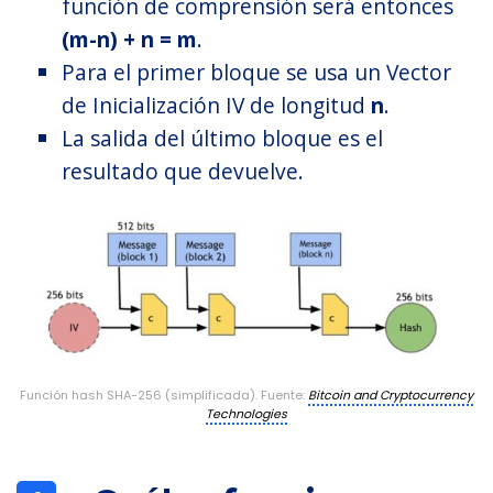
función de comprensión será entonces
(m-n) + n = m
.
Para el primer bloque se usa un Vector
de Inicialización IV de longitud
n
.
La salida del último bloque es el
resultado que devuelve.
Función hash SHA-256 (simplificada). Fuente:
Bitcoin and Cryptocurrency
Technologies