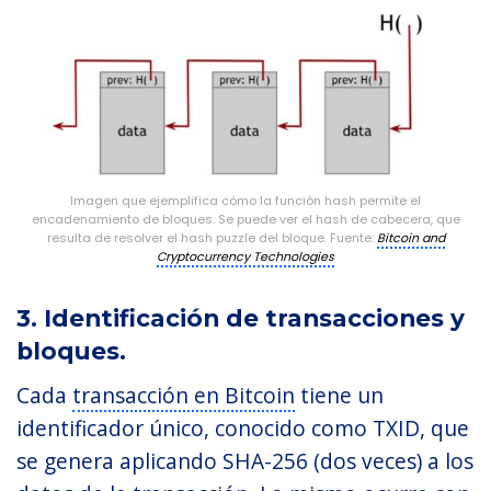
Imagen que ejemplifica cómo la función hash permite el
encadenamiento de bloques. Se puede ver el hash de cabecera, que
resulta de resolver el hash puzzle del bloque. Fuente:
Bitcoin and
Cryptocurrency Technologies
3. Identificación de transacciones y
bloques.
Cada
transacción en Bitcoin
tiene un
identificador único, conocido como TXID, que
se genera aplicando SHA-256 (dos veces) a los