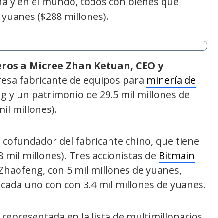
a y en el mundo, todos con bienes que
yuanes ($288 millones).
eros a Micree Zhan Ketuan, CEO y
resa fabricante de equipos para
minería de
ng y un patrimonio de 29.5 mil millones de
l millones).
 cofundador del fabricante chino, que tiene
8 mil millones). Tres accionistas de
Bitmain
 Zhaofeng, con 5 mil millones de yuanes,
cada uno con con 3.4 mil millones de yuanes.
 representada en la lista de multimillonarios