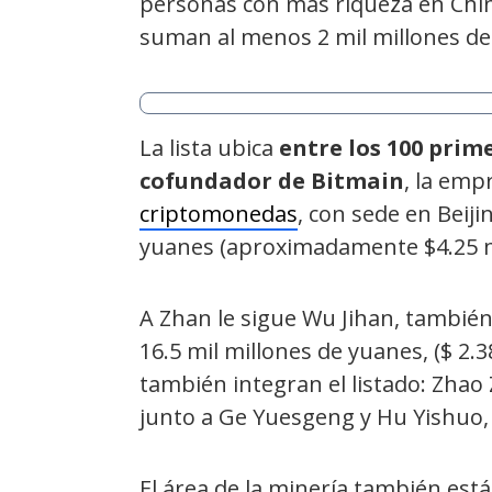
personas con más riqueza en Chin
suman al menos 2 mil millones de 
La lista ubica
entre los 100 prim
cofundador de Bitmain
, la emp
criptomonedas
, con sede en Beiji
yuanes (aproximadamente $4.25 mi
A Zhan le sigue Wu Jihan, también
16.5 mil millones de yuanes, ($ 2.3
también integran el listado: Zhao
junto a Ge Yuesgeng y Hu Yishuo, 
El área de la minería también está