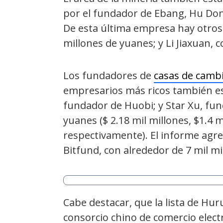
por el fundador de Ebang, Hu Do
De esta última empresa hay otros d
millones de yuanes; y Li Jiaxuan, 
Los fundadores de
casas de camb
empresarios más ricos también es
fundador de Huobi; y Star Xu, fun
yuanes ($ 2.18 mil millones, $1.4 
respectivamente). El informe agrega
Bitfund, con alrededor de 7 mil mi
Cabe destacar, que la lista de Hu
consorcio chino de comercio elect