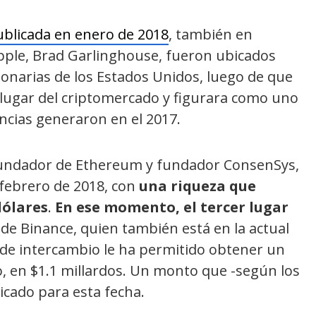
blicada en enero de 2018
, también en
ipple, Brad Garlinghouse, fueron ubicados
lonarias de los Estados Unidos, luego de que
 lugar del criptomercado y figurara como uno
ncias generaron en el 2017.
ofundador de Ethereum y fundador ConsenSys,
 febrero de 2018, con
una riqueza que
dólares
.
En ese momento, el tercer lugar
 de Binance, quien también está en la actual
 de intercambio le ha permitido obtener un
, en $1.1 millardos. Un monto que -según los
licado para esta fecha.