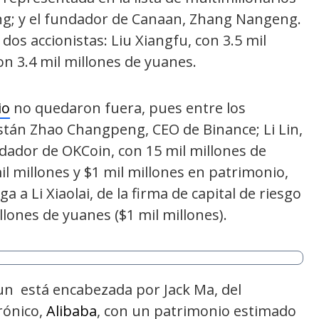
ng; y el fundador de Canaan, Zhang Nangeng.
os accionistas: Liu Xiangfu, con 3.5 mil
con 3.4 mil millones de yuanes.
io
no quedaron fuera, pues entre los
tán Zhao Changpeng, CEO de Binance; Li Lin,
dador de OKCoin, con 15 mil millones de
mil millones y $1 mil millones en patrimonio,
 a Li Xiaolai, de la firma de capital de riesgo
llones de yuanes ($1 mil millones).
run está encabezada por Jack Ma, del
rónico,
Alibaba
, con un patrimonio estimado