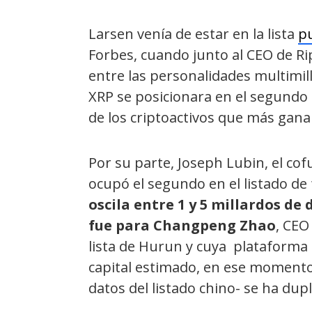
Larsen venía de estar en la lista
pu
Forbes, cuando junto al CEO de R
entre las personalidades multimil
XRP se posicionara en el segundo
de los criptoactivos que más gana
Por su parte, Joseph Lubin, el c
ocupó el segundo en el listado de
oscila entre 1 y 5 millardos de 
fue para Changpeng Zhao
, CEO
lista de Hurun y cuya plataforma
capital estimado, en ese momento
datos del listado chino- se ha dup