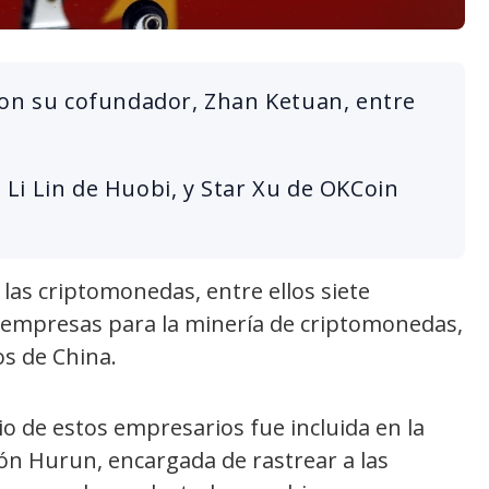
con su cofundador, Zhan Ketuan, entre
Li Lin de Huobi, y Star Xu de OKCoin
 las criptomonedas, entre ellos siete
s empresas para la minería de criptomonedas,
os de China.
o de estos empresarios fue incluida en la
ón Hurun, encargada de rastrear a las