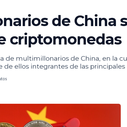
onarios de China 
de criptomonedas
a de multimillonarios de China, en la cu
e de ellos integrantes de las principale
utos