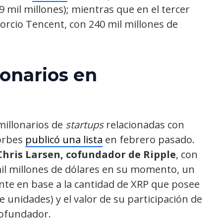
9 mil millones); mientras que en el tercer
rcio Tencent, con 240 mil millones de
onarios en
millonarios de
startups
relacionadas con
Forbes
publicó una lista
en febrero pasado.
Chris Larsen, cofundador de Ripple
, con
 mil millones de dólares en su momento, un
nte en base a la cantidad de XRP que posee
 unidades) y el valor de su participación de
cofundador.