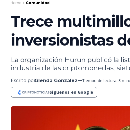
Home
Comunidad
Trece multimill
inversionistas 
La organización Hurun publicó la list
industria de las criptomonedas, siet
Escrito por
Glenda González
.
Tiempo de lectura: 3 min
Síguenos en Google