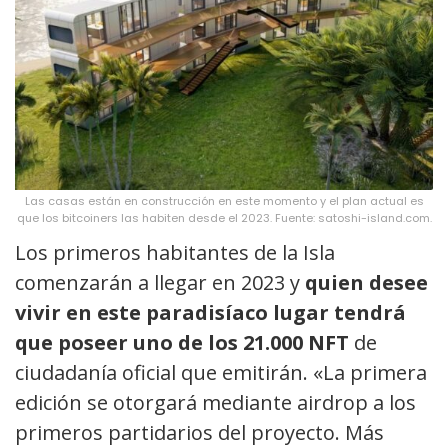
Las casas están en construcción en este momento y el plan actual es
que los bitcoiners las habiten desde el 2023. Fuente: satoshi-island.com.
Los primeros habitantes de la Isla
comenzarán a llegar en 2023 y
quien desee
vivir en este paradisíaco lugar tendrá
que poseer uno de los 21.000 NFT
de
ciudadanía oficial que emitirán. «La primera
edición se otorgará mediante airdrop a los
primeros partidarios del proyecto. Más