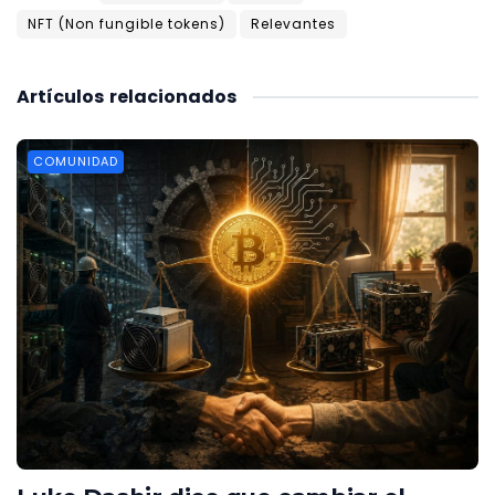
NFT (Non fungible tokens)
Relevantes
Artículos
relacionados
COMUNIDAD