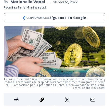
By
Marianella Vanci
28 marzo, 2022
Reading Time: 4 mins read
Síguenos en Google
La Isla Satoshi tendrá una economía basada en bitcoin, otras criptomonedas y
todos sus certificados de propiedad, así como documentos migratorios serán
NFT. Composición por CriptoNoticias. Fuente: butenkow / adobe.stock.com ;
Leart / adobe.stock.com.