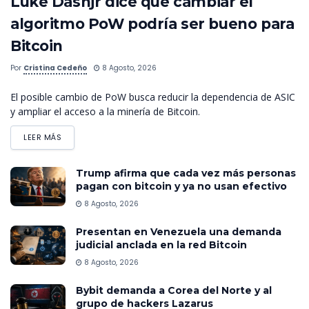
Luke Dashjr dice que cambiar el
algoritmo PoW podría ser bueno para
Bitcoin
Por
Cristina Cedeño
8 Agosto, 2026
El posible cambio de PoW busca reducir la dependencia de ASIC
y ampliar el acceso a la minería de Bitcoin.
LEER MÁS
Trump afirma que cada vez más personas
pagan con bitcoin y ya no usan efectivo
8 Agosto, 2026
Presentan en Venezuela una demanda
judicial anclada en la red Bitcoin
8 Agosto, 2026
Bybit demanda a Corea del Norte y al
grupo de hackers Lazarus