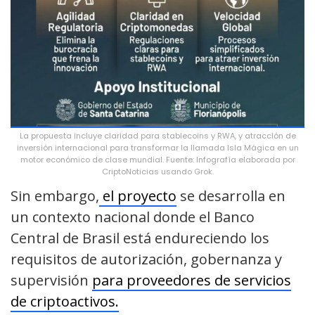
La propuesta incluye claridad para stablecoins y RWA, y atracción de
inversión internacional para transformar la llamada Isla Mágica en un
motor económico de clase mundial. Fuente: Infografía elaborada por
CriptoNoticias usando Grok.
Sin embargo,
el proyecto
se desarrolla en
un contexto nacional donde el Banco
Central de Brasil está endureciendo los
requisitos de autorización, gobernanza y
supervisión
para proveedores de servicios
de criptoactivos.