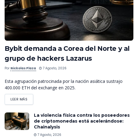
Bybit demanda a Corea del Norte y al
grupo de hackers Lazarus
Por
Nickolas Plaza
7 Agosto, 2026
Esta agrupación patrocinada por la nación asiática sustrajo
400.000 ETH del exchange en 2025.
LEER MÁS
La violencia física contra los poseedores
de criptomonedas está acelerándose:
Chainalysis
7 Agosto, 2026