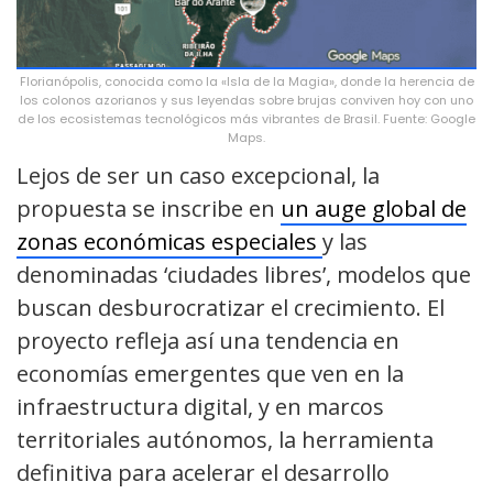
Florianópolis, conocida como la «Isla de la Magia», donde la herencia de
los colonos azorianos y sus leyendas sobre brujas conviven hoy con uno
de los ecosistemas tecnológicos más vibrantes de Brasil. Fuente: Google
Maps.
Lejos de ser un caso excepcional, la
propuesta se inscribe en
un auge global de
zonas económicas especiales
y las
denominadas ‘ciudades libres’, modelos que
buscan desburocratizar el crecimiento. El
proyecto refleja así una tendencia en
economías emergentes que ven en la
infraestructura digital, y en marcos
territoriales autónomos, la herramienta
definitiva para acelerar el desarrollo