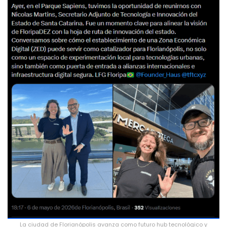
La ciudad de Florianópolis avanza como futuro hub tecnológico y