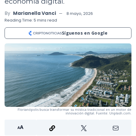
economía digital.
By
Marianella Vanci
8 mayo, 2026
Reading Time: 5 mins read
Síguenos en Google
Florianópolis busca transformar su mística tradicional en un motor de
innovación digital. Fuente: Unplash.com.