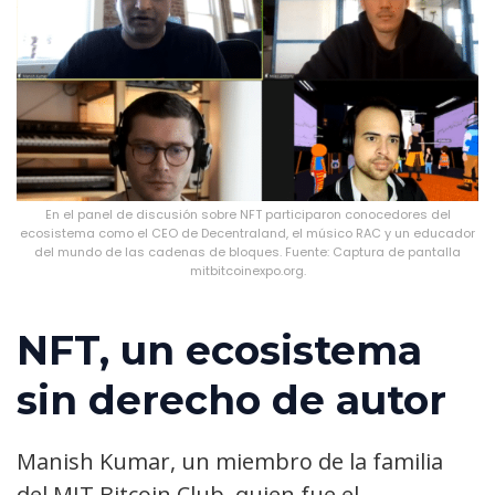
En el panel de discusión sobre NFT participaron conocedores del
ecosistema como el CEO de Decentraland, el músico RAC y un educador
del mundo de las cadenas de bloques. Fuente: Captura de pantalla
mitbitcoinexpo.org.
NFT, un ecosistema
sin derecho de autor
Manish Kumar, un miembro de la familia
del MIT Bitcoin Club, quien fue el