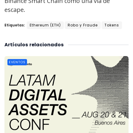
Binance Smart Chain como una vía de
escape.
Etiquetas:
Ethereum (ETH)
Robo y Fraude
Tokens
Artículos
relacionados
EVENTOS