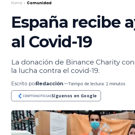
Home
Comunidad
España recibe 
al Covid-19
La donación de Binance Charity cons
la lucha contra el covid-19.
Escrito por
Redacción
.
Tiempo de lectura: 2 minutos
Síguenos en Google