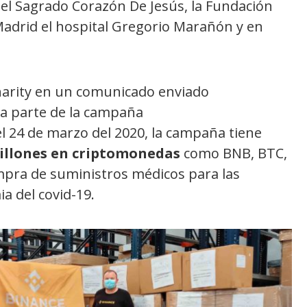
Del Sagrado Corazón De Jesús, la Fundación
Madrid el hospital Gregorio Marañón y en
harity en un comunicado enviado
ma parte de la campaña
l 24 de marzo del 2020, la campaña tiene
illones en criptomonedas
como BNB, BTC,
mpra de suministros médicos para las
a del covid-19.