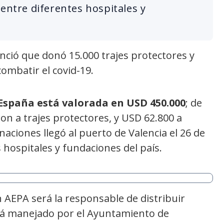
 entre diferentes hospitales y
ció que donó 15.000 trajes protectores y
ombatir el covid-19.
España está valorada en USD 450.000
; de
on a trajes protectores, y USD 62.800 a
aciones llegó al puerto de Valencia el 26 de
s hospitales y fundaciones del país.
n AEPA será la responsable de distribuir
será manejado por el Ayuntamiento de