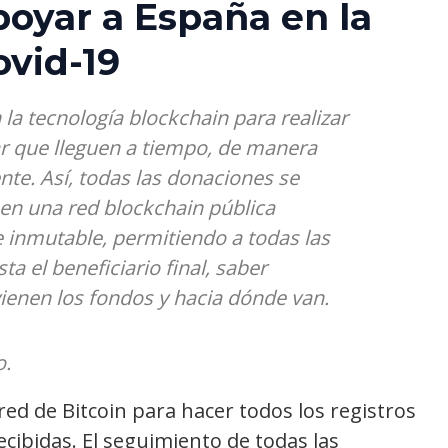
oyar a España en la
ovid-19
la tecnología blockchain para realizar
r que lleguen a tiempo, de manera
ente. Así, todas las donaciones se
en una red blockchain pública
 inmutable, permitiendo a todas las
a el beneficiario final, saber
enen los fondos y hacia dónde van.
o.
 red de Bitcoin para hacer todos los registros
cibidas. El seguimiento de todas las