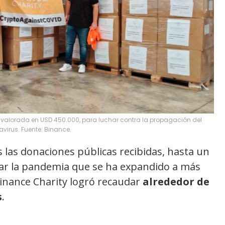
 valorada en USD 450.000, para luchar contra la propagación del
virus. Fuente: Binance.
s las donaciones públicas recibidas, hasta un
enar la pandemia que se ha expandido a más
 Binance Charity logró recaudar
alrededor de
s
.