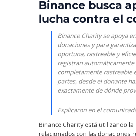
Binance busca ap
lucha contra el c
Binance Charity se apoya en 
donaciones y para garantiza
oportuna, rastreable y efici
registran automáticamente 
completamente rastreable e
partes, desde el donante hast
exactamente de dónde provi
Explicaron en el comunicad
Binance Charity está utilizando la
relacionados con las donaciones re