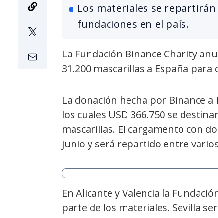
Los materiales se repartirán
fundaciones en el país.
La Fundación Binance Charity anun
31.200 mascarillas a España para c
La donación hecha por Binance a
los cuales USD 366.750 se destinar
mascarillas. El cargamento con don
junio y será repartido entre vario
En Alicante y Valencia la Fundació
parte de los materiales. Sevilla 