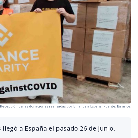
Recepción de las donaciones realizadas por Binance a España. Fuente: Binance.
llegó a España el pasado 26 de junio.