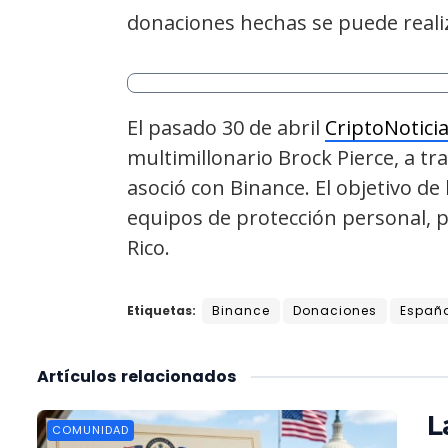
donaciones hechas se puede realiz
El pasado 30 de abril
CriptoNotici
multimillonario Brock Pierce, a tra
asoció con Binance. El objetivo de
equipos de protección personal, p
Rico.
Etiquetas:
Binance
Donaciones
Españ
Artículos
relacionados
L
COMUNIDAD