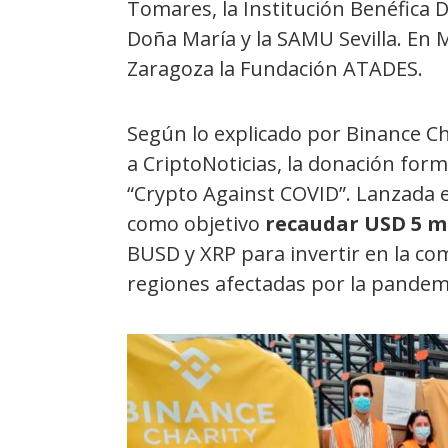
Tomares, la Institución Benéfica 
Doña María y la SAMU Sevilla. En 
Zaragoza la Fundación ATADES.
Según lo explicado por Binance C
a CriptoNoticias, la donación for
“Crypto Against COVID”. Lanzada e
como objetivo
recaudar USD 5 m
BUSD y XRP para invertir en la co
regiones afectadas por la pandemi