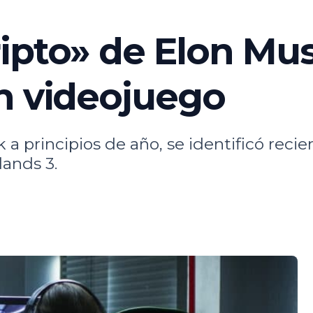
ipto» de Elon Mus
n videojuego
 a principios de año, se identificó rec
ands 3.