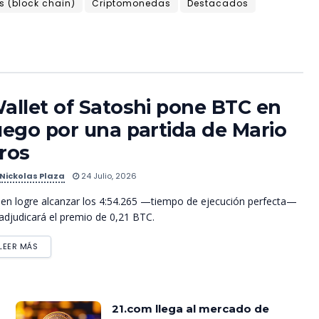
 (block chain)
Criptomonedas
Destacados
allet of Satoshi pone BTC en
uego por una partida de Mario
ros
Nickolas Plaza
24 Julio, 2026
en logre alcanzar los 4:54.265 —tiempo de ejecución perfecta—
adjudicará el premio de 0,21 BTC.
LEER MÁS
21.com llega al mercado de