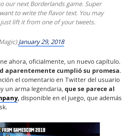
s to our next Borderlands game. Super
want to write the flavor text. You may
just lift it from one of your tweets.
Magic)
January 29, 2018
ene ahora, oficialmente, un nuevo capítulo.
rd aparentemente cumplió su promesa
.
ción el comentario en Twitter del usuario
ay un arma legendaria,
que se parece al
ompany
,
disponible en el juego, que además
sk.