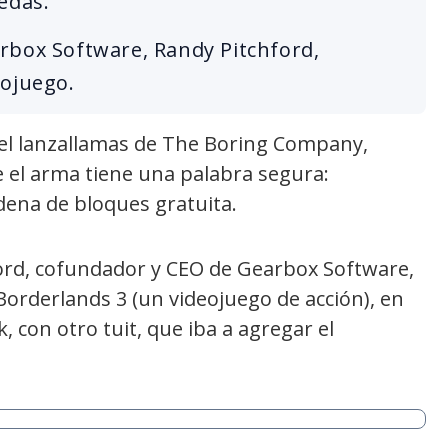
edas.
rbox Software, Randy Pitchford,
eojuego.
el lanzallamas de The Boring Company,
el arma tiene una palabra segura:
dena de bloques gratuita.
ford, cofundador y CEO de Gearbox Software,
Borderlands 3 (un videojuego de acción), en
 con otro tuit, que iba a agregar el