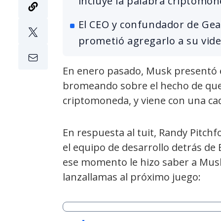
incluye la palabra criptomon
El CEO y confundador de Gea
prometió agregarlo a su vid
En enero pasado, Musk presentó 
bromeando sobre el hecho de que 
criptomoneda, y viene con una ca
En respuesta al tuit, Randy Pitch
el equipo de desarrollo detrás de 
ese momento le hizo saber a Musk,
lanzallamas al próximo juego: