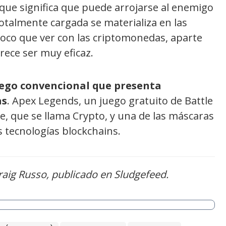
 que significa que puede arrojarse al enemigo
otalmente cargada se materializa en las
poco que ver con las criptomonedas, aparte
arece ser muy eficaz.
uego convencional que presenta
as
. Apex Legends, un juego gratuito de Battle
e, que se llama Crypto, y una de las máscaras
s tecnologías blockchains.
aig Russo, publicado en Sludgefeed.