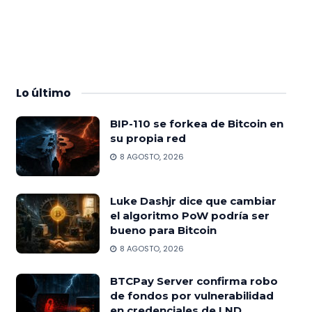
Lo
último
BIP-110 se forkea de Bitcoin en
su propia red
8 AGOSTO, 2026
Luke Dashjr dice que cambiar
el algoritmo PoW podría ser
bueno para Bitcoin
8 AGOSTO, 2026
BTCPay Server confirma robo
de fondos por vulnerabilidad
en credenciales de LND