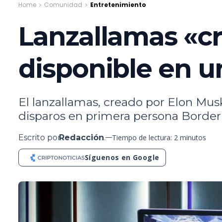
Home
Comunidad
Entretenimiento
Lanzallamas «cr
disponible en u
El lanzallamas, creado por Elon Musk
disparos en primera persona Borderl
Escrito por
Redacción
.
Tiempo de lectura: 2 minutos
Síguenos en Google