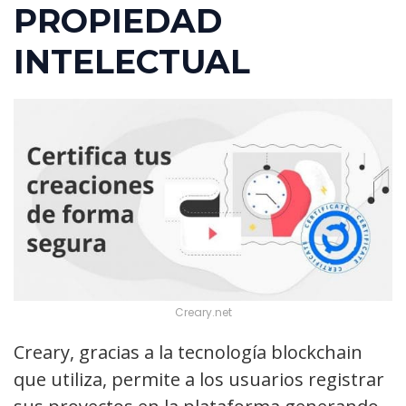
PROPIEDAD
INTELECTUAL
Creary.net
Creary, gracias a la tecnología blockchain
que utiliza, permite a los usuarios registrar