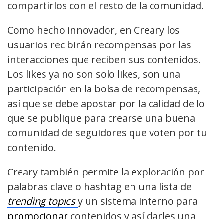
compartirlos con el resto de la comunidad.
Como hecho innovador, en Creary los
usuarios recibirán recompensas por las
interacciones que reciben sus contenidos.
Los likes ya no son solo likes, son una
participación en la bolsa de recompensas,
así que se debe apostar por la calidad de lo
que se publique para crearse una buena
comunidad de seguidores que voten por tu
contenido.
Creary también permite la exploración por
palabras clave o hashtag en una lista de
trending topics
y un sistema interno para
promocionar
contenidos y así darles una