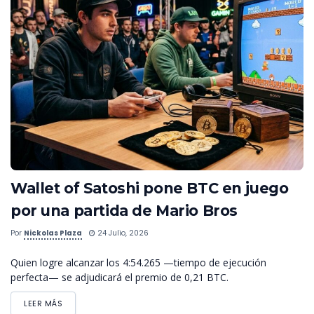
Wallet of Satoshi pone BTC en juego
por una partida de Mario Bros
Por
Nickolas Plaza
24 Julio, 2026
Quien logre alcanzar los 4:54.265 —tiempo de ejecución
perfecta— se adjudicará el premio de 0,21 BTC.
LEER MÁS