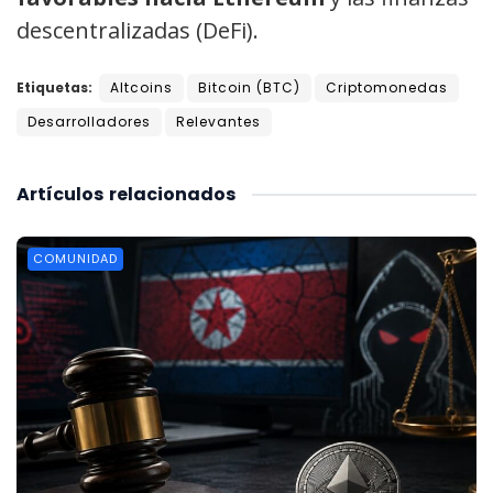
descentralizadas (DeFi).
Etiquetas:
Altcoins
Bitcoin (BTC)
Criptomonedas
Desarrolladores
Relevantes
Artículos
relacionados
COMUNIDAD