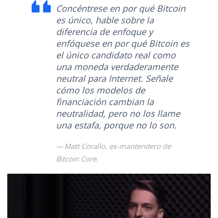
Concéntrese en por qué Bitcoin
es único, hable sobre la
diferencia de enfoque y
enfóquese en por qué Bitcoin es
el único candidato real como
una moneda verdaderamente
neutral para Internet. Señale
cómo los modelos de
financiación cambian la
neutralidad, pero no los llame
una estafa, porque no lo son.
Matt Corallo, ex-mantendero de
Bitcoin Core.