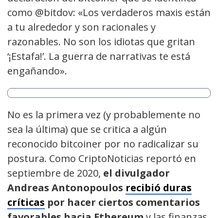
como @bitdov: «Los verdaderos maxis están
a tu alrededor y son racionales y
razonables. No son los idiotas que gritan
‘¡Estafa!’. La guerra de narrativas te está
engañando».
No es la primera vez (y probablemente no
sea la última) que se critica a algún
reconocido bitcoiner por no radicalizar su
postura. Como CriptoNoticias reportó en
septiembre de 2020,
el divulgador
Andreas Antonopoulos
recibió duras
críticas
por hacer ciertos comentarios
favorables hacia Ethereum
y las finanzas