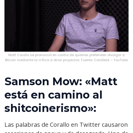
Matt Corallo se pronunció en contra de quienes pretenden divulgar a
Bitcoin mediante la crítica a otros proyectos. Fuente: CoinDesk – YouTube.
Samson Mow: «Matt
está en camino al
shitcoinerismo»:
Las palabras de Corallo en Twitter causaron