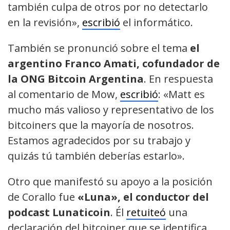
también culpa de otros por no detectarlo
en la revisión»,
escribió
el informático.
También se pronunció sobre el tema
el
argentino Franco Amati, cofundador de
la ONG Bitcoin Argentina
. En respuesta
al comentario de Mow,
escribió
: «Matt es
mucho más valioso y representativo de los
bitcoiners que la mayoría de nosotros.
Estamos agradecidos por su trabajo y
quizás tú también deberías estarlo».
Otro que manifestó su apoyo a la posición
de Corallo fue
«Luna», el conductor del
podcast Lunaticoin
. Él
retuiteó
una
declaración del bitcoiner que se identifica