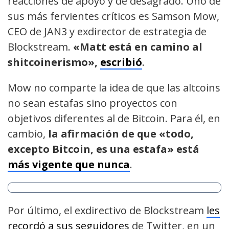
reacciones de apoyo y de desagrado. Uno de
sus más fervientes críticos es Samson Mow,
CEO de JAN3 y exdirector de estrategia de
Blockstream.
«Matt está en camino al
shitcoinerismo»,
escribió
.
Mow no comparte la idea de que las altcoins
no sean estafas sino proyectos con
objetivos diferentes al de Bitcoin. Para él, en
cambio,
la afirmación de que «todo,
excepto Bitcoin, es una estafa» está
más vigente que nunca
.
Por último, el exdirectivo de Blockstream
les
recordó a sus seguidores
de Twitter, en un