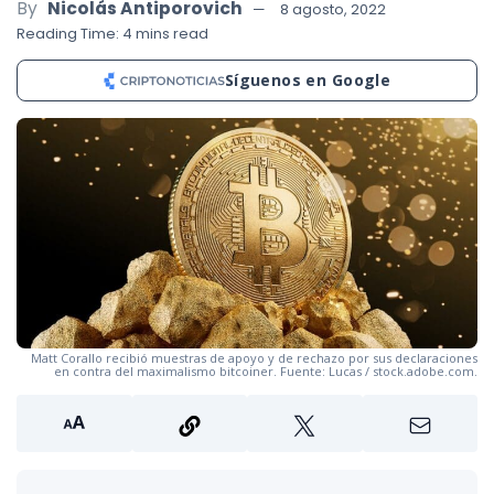
By
Nicolás Antiporovich
8 agosto, 2022
Reading Time: 4 mins read
Síguenos en Google
Matt Corallo recibió muestras de apoyo y de rechazo por sus declaraciones
en contra del maximalismo bitcoiner. Fuente: Lucas / stock.adobe.com.