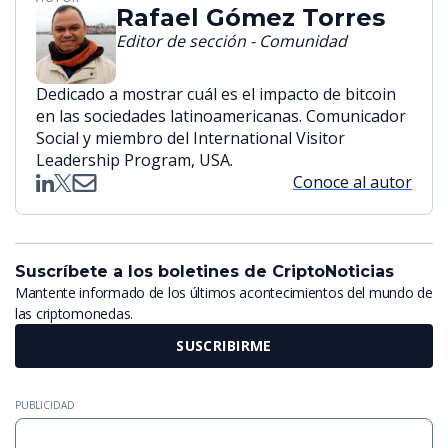
Rafael Gómez Torres
Editor de sección - Comunidad
Dedicado a mostrar cuál es el impacto de bitcoin
en las sociedades latinoamericanas. Comunicador
Social y miembro del International Visitor
Leadership Program, USA.
Conoce al autor
Suscríbete a los boletines de CriptoNoticias
Mantente informado de los últimos acontecimientos del mundo de
las criptomonedas.
SUSCRIBIRME
PUBLICIDAD