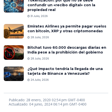
Tokenización: por qué no se debe
confundir un «recibo digital» con la
propiedad real
31 Julio, 2026
Emirates Airlines ya permite pagar vuelos
con bitcoin, XRP y otras criptomonedas
28 Julio, 2026
Bitchat tuvo 60.000 descargas diarias en
India pese a la prohibición del gobierno
28 Julio, 2026
¿Qué impacto tendría la llegada de una
tarjeta de Binance a Venezuela?
24 Julio, 2026
Publicado: 28 enero, 2020 02:54 pm GMT-0400
Actualizado: 04 junio, 2024 06:14 pm GMT-0400