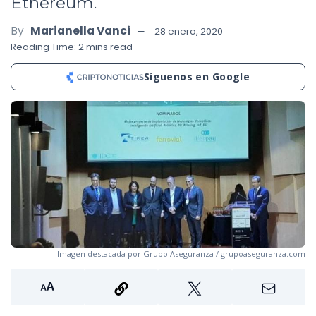
Ethereum.
By
Marianella Vanci
28 enero, 2020
Reading Time: 2 mins read
Síguenos en Google
Imagen destacada por Grupo Aseguranza / grupoaseguranza.com