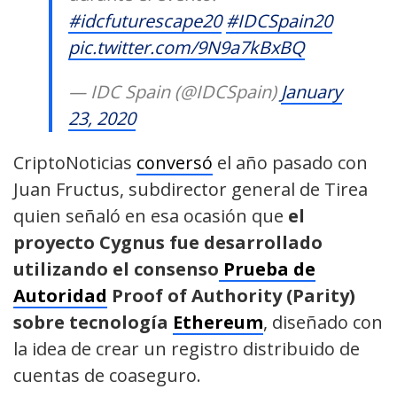
#idcfuturescape20
#IDCSpain20
pic.twitter.com/9N9a7kBxBQ
— IDC Spain (@IDCSpain)
January
23, 2020
CriptoNoticias
conversó
el año pasado con
Juan Fructus, subdirector general de Tirea
quien señaló en esa ocasión que
el
proyecto Cygnus fue desarrollado
utilizando el consenso
Prueba de
Autoridad
Proof of Authority (Parity)
sobre tecnología
Ethereum
, diseñado con
la idea de crear un registro distribuido de
cuentas de coaseguro.