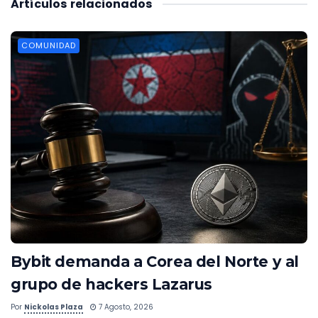
Artículos
relacionados
COMUNIDAD
Bybit demanda a Corea del Norte y al
grupo de hackers Lazarus
Por
Nickolas Plaza
7 Agosto, 2026