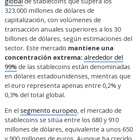
global
de stablecoins que supera los
323.000 millones de dólares de
capitalización, con volúmenes de
transacción anuales superiores a los 30
billones de dólares, según estimaciones del
sector. Este mercado
mantiene una
concentración extrema:
alrededor del
99%
de las stablecoins están denominadas
en dólares estadounidenses, mientras que
el euro representa apenas entre 0,2% y
0,3% del total global.
En el
segmento europeo
, el mercado de
stablecoins se sitúa entre los 680 y 910
millones de dólares, equivalente a unos 650
y 900 millones de euros. Aunque ha crecido