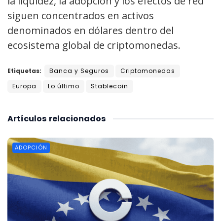
la liquidez, la adopción y los efectos de red
siguen concentrados en activos
denominados en dólares dentro del
ecosistema global de criptomonedas.
Etiquetas:
Banca y Seguros
Criptomonedas
Europa
Lo último
Stablecoin
Artículos
relacionados
ADOPCIÓN