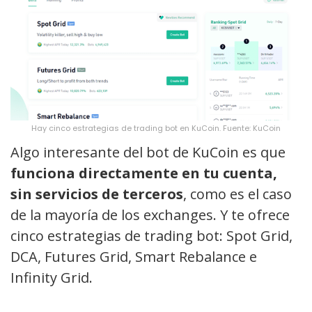
Hay cinco estrategias de trading bot en KuCoin. Fuente: KuCoin
Algo interesante del bot de KuCoin es que
funciona directamente en tu cuenta,
sin servicios de terceros
, como es el caso
de la mayoría de los exchanges. Y te ofrece
cinco estrategias de trading bot: Spot Grid,
DCA, Futures Grid, Smart Rebalance e
Infinity Grid.