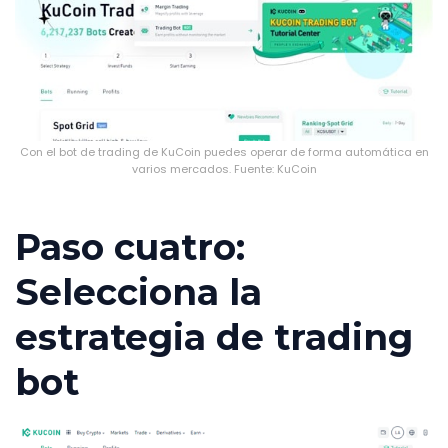
Con el bot de trading de KuCoin puedes operar de forma automática en
varios mercados. Fuente: KuCoin
Paso cuatro:
Selecciona la
estrategia de trading
bot