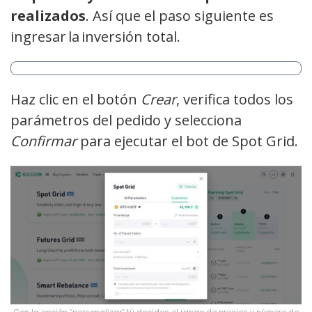
realizados
. Así que el paso siguiente es
ingresar la inversión total.
Haz clic en el botón
Crear
, verifica todos los
parámetros del pedido y selecciona
Confirmar
para ejecutar el bot de Spot Grid.
Con la opción “personalizar” tú decides el rango de precios y número de