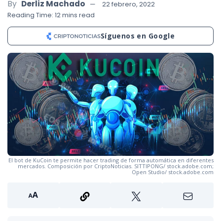
By
Derliz Machado
22 febrero, 2022
Reading Time: 12 mins read
Síguenos en Google
El bot de KuCoin te permite hacer trading de forma automática en diferentes
mercados. Composición por CriptoNoticias. SITTIPONG/ stock.adobe.com;
Open Studio/ stock.adobe.com