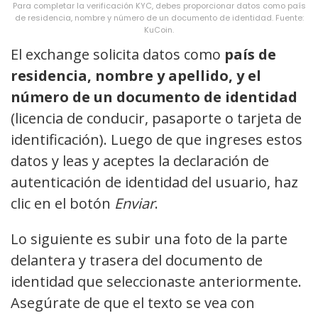
Para completar la verificación KYC, debes proporcionar datos como país
de residencia, nombre y número de un documento de identidad. Fuente:
KuCoin.
El exchange solicita datos como
país de
residencia, nombre y apellido, y el
número de un documento de identidad
(licencia de conducir, pasaporte o tarjeta de
identificación). Luego de que ingreses estos
datos y leas y aceptes la declaración de
autenticación de identidad del usuario, haz
clic en el botón
Enviar
.
Lo siguiente es subir una foto de la parte
delantera y trasera del documento de
identidad que seleccionaste anteriormente.
Asegúrate de que el texto se vea con