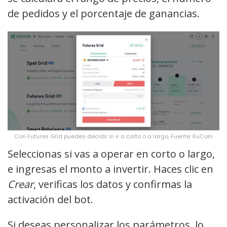
de pedidos y el porcentaje de ganancias.
Con Futures Grid puedes decidir si ir a corto o a largo. Fuente: KuCoin
Seleccionas si vas a operar en corto o largo,
e ingresas el monto a invertir. Haces clic en
Crear
, verificas los datos y confirmas la
activación del bot.
Si deseas personalizar los parámetros, lo