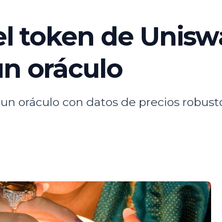
 el token de Unis
un oráculo
 un oráculo con datos de precios robu