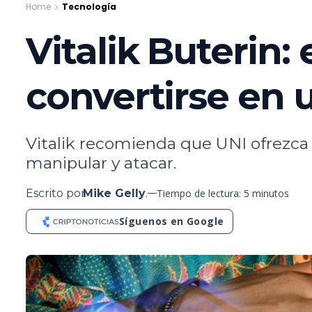
Home
Tecnología
Vitalik Buterin:
convertirse en 
Vitalik recomienda que UNI ofrezca
manipular y atacar.
Escrito por
Mike Gelly
.
Tiempo de lectura: 5 minutos
Síguenos en Google