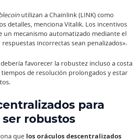
blecoin
utilizan a Chainlink (LINK) como
s detalles, menciona Vitalik. Los incentivos
ste un mecanismo automatizado mediante el
n respuestas incorrectas sean penalizados».
ebería favorecer la robustez incluso a costa
tiempos de resolución prolongados y estar
tos.
centralizados para
ser robustos
iona que
los oráculos descentralizados