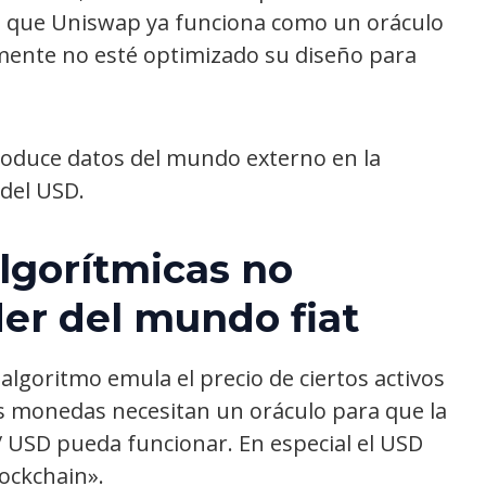
a que Uniswap ya funciona como un oráculo
mente no esté optimizado su diseño para
roduce datos del mundo externo en la
 del USD.
lgorítmicas no
er del mundo fiat
algoritmo emula el precio de ciertos activos
tas monedas necesitan un oráculo para que la
/ USD pueda funcionar. En especial el USD
lockchain».