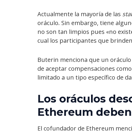
Actualmente la mayoría de las
sta
oráculo. Sin embargo, tiene alguno
no son tan limpios pues «no exi
cual los participantes que brinde
Buterin menciona que un oráculo d
de aceptar compensaciones como 
limitado a un tipo específico de da
Los oráculos des
Ethereum deben 
El cofundador de Ethereum menc