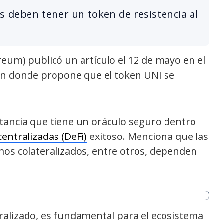
s deben tener un token de resistencia al
reum) publicó un artículo el 12 de mayo en el
n donde propone que el token UNI se
portancia que tiene un oráculo seguro dentro
entralizadas (DeFi)
exitoso. Menciona que las
amos colateralizados, entre otros, dependen
alizado, es fundamental para el ecosistema