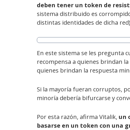
deben tener un token de resis
sistema distribuido es corrompid
distintas identidades de dicha red)
En este sistema se les pregunta cu
recompensa a quienes brindan la 
quienes brindan la respuesta mino
Si la mayoría fueran corruptos, p
minoría debería bifurcarse y conv
Por esta razón, afirma Vitalik,
un 
basarse en un token con una g