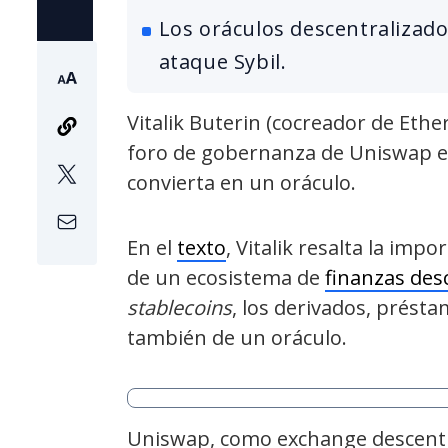
Los oráculos descentralizado
ataque Sybil.
Vitalik Buterin (cocreador de Ethe
foro de gobernanza de Uniswap e
convierta en un oráculo.
En el
texto
, Vitalik resalta la im
de un ecosistema de
finanzas desc
stablecoins
, los derivados, prést
también de un oráculo.
Uniswap, como exchange descentr