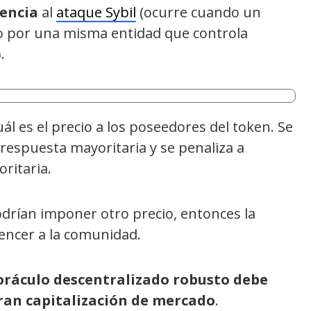
tencia
al
ataque Sybil
(ocurre cuando un
o por una misma entidad que controla
.
ál es el precio a los poseedores del token. Se
respuesta mayoritaria y se penaliza a
ritaria.
odrían imponer otro precio, entonces la
encer a la comunidad.
oráculo descentralizado robusto debe
ran capitalización de mercado
.