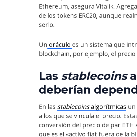
Ethereum, asegura Vitalik. Agreg
de los tokens ERC20, aunque real
serlo.
Un
oráculo
es un sistema que int
blockchain, por ejemplo, el precio
Las
stablecoins
a
deberían depend
En las
stablecoins
algorítmicas
un 
a los que se vincula el precio. Es
conversión del precio de par ETH 
que es el «activo fíat fuera de la b