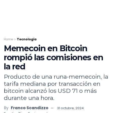
Home
Tecnología
Memecoin en Bitcoin
rompió las comisiones en
la red
Producto de una runa-memecoin, la
tarifa mediana por transacción en
bitcoin alcanzó los USD 71 o más
durante una hora.
By
Franco Scandizzo
31 octubre, 2024