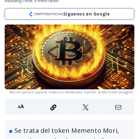
Reading Time: 5 mins read
Síguenos en Google
Bitcoin parece superar todos los obstáculos. Fuente: IA Microsoft Designer.
Se trata del token Memento Mori,