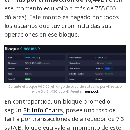
ese momento equivalía a más de 755.000
dólares). Este monto es pagado por todos
los usuarios que tuvieron incluidas sus
operaciones en ese bloque.
Durante el bloque 868188, el rango de tasa de satoshis por vB estuvo
entre 3 y 24.436 sat/vB. Fuente:
mempool
.
En contrapartida, un bloque promedio,
según
Bit Info Charts
, posee una tasa de
tarifa por transacciones de alrededor de 7,3
sat/vB, lo que equivale al momento de este