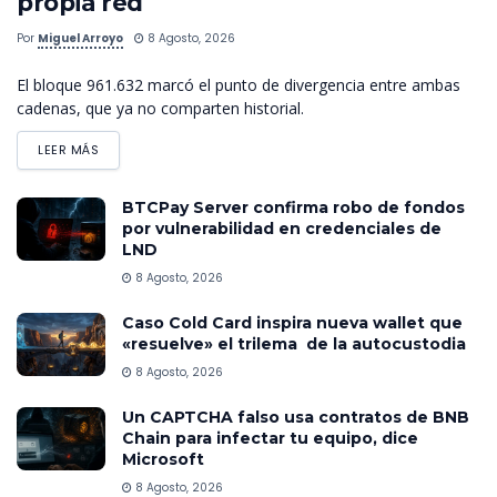
propia red
Por
Miguel Arroyo
8 Agosto, 2026
El bloque 961.632 marcó el punto de divergencia entre ambas
cadenas, que ya no comparten historial.
LEER MÁS
BTCPay Server confirma robo de fondos
por vulnerabilidad en credenciales de
LND
8 Agosto, 2026
Caso Cold Card inspira nueva wallet que
«resuelve» el trilema de la autocustodia
8 Agosto, 2026
Un CAPTCHA falso usa contratos de BNB
Chain para infectar tu equipo, dice
Microsoft
8 Agosto, 2026