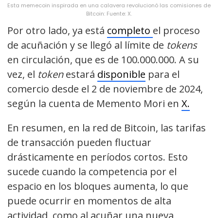
Esta memecoin inspirada en una calavera revolucionó las comisiones de
Bitcoin: Fuente: X.
Por otro lado, ya está
completo
el proceso
de acuñación y se llegó al límite de
tokens
en circulación, que es de 100.000.000. A su
vez, el
token
estará
disponible
para el
comercio desde el 2 de noviembre de 2024,
según la cuenta de Memento Mori en
X.
En resumen, en la red de Bitcoin, las tarifas
de transacción pueden fluctuar
drásticamente en períodos cortos. Esto
sucede cuando la competencia por el
espacio en los bloques aumenta, lo que
puede ocurrir en momentos de alta
actividad, como al acuñar una nueva