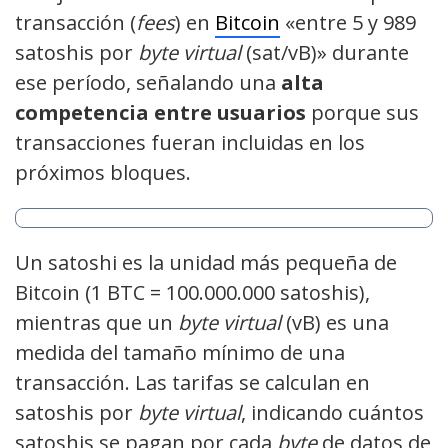
transacción (
fees
) en
Bitcoin
«entre 5 y 989
satoshis por
byte virtual
(sat/vB)» durante
ese período, señalando una
alta
competencia entre usuarios
porque sus
transacciones fueran incluidas en los
próximos bloques.
Un satoshi es la unidad más pequeña de
Bitcoin (1 BTC = 100.000.000 satoshis),
mientras que un
byte virtual
(vB) es una
medida del tamaño mínimo de una
transacción. Las tarifas se calculan en
satoshis por
byte virtual
, indicando cuántos
satoshis se pagan por cada
byte
de datos de