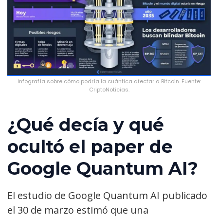
Infografía sobre cómo podría la cuántica afectar a Bitcoin. Fuente:
CriptoNoticias.
¿Qué decía y qué
ocultó el paper de
Google Quantum AI?
El estudio de Google Quantum AI publicado
el 30 de marzo estimó que una