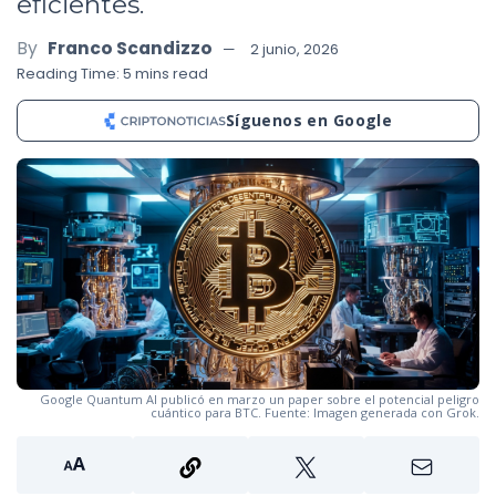
eficientes.
By
Franco Scandizzo
2 junio, 2026
Reading Time: 5 mins read
Síguenos en Google
Google Quantum AI publicó en marzo un paper sobre el potencial peligro
cuántico para BTC. Fuente: Imagen generada con Grok.