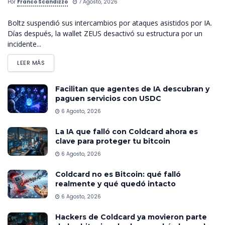
Por
Franco Scandizzo
7 Agosto, 2026
Boltz suspendió sus intercambios por ataques asistidos por IA.
Días después, la wallet ZEUS desactivó su estructura por un
incidente...
LEER MÁS
Facilitan que agentes de IA descubran y
paguen servicios con USDC
6 Agosto, 2026
La IA que falló con Coldcard ahora es
clave para proteger tu bitcoin
6 Agosto, 2026
Coldcard no es Bitcoin: qué falló
realmente y qué quedó intacto
6 Agosto, 2026
Hackers de Coldcard ya movieron parte