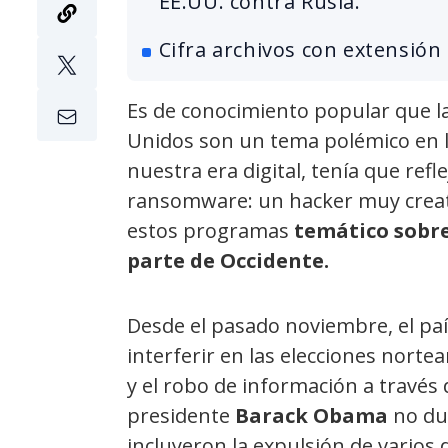
EE.UU. contra Rusia.
Cifra archivos con extensión 
Es de conocimiento popular que la
Unidos son un tema polémico en la
nuestra era digital, tenía que refl
ransomware: un hacker muy creati
estos programas
temático sobre
parte de Occidente.
Desde el pasado noviembre, el pa
interferir en las elecciones nort
y el robo de información a través
presidente
Barack Obama
no du
incluyeron la expulsión de varios d