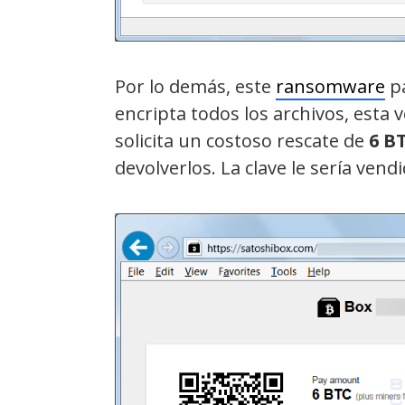
Por lo demás, este
ransomware
pa
encripta todos los archivos, esta
solicita un costoso rescate de
6 B
devolverlos. La clave le sería vend