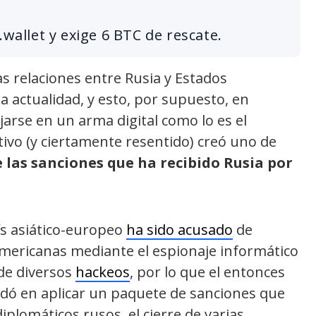
.wallet y exige 6 BTC de rescate.
s relaciones entre Rusia y Estados
 actualidad, y esto, por supuesto, en
ejarse en un arma digital como lo es el
vo (y ciertamente resentido) creó uno de
 las sanciones que ha recibido Rusia por
ís asiático-europeo
ha sido acusado
de
eamericanas mediante el espionaje informático
 de diversos
hackeos
, por lo que el entonces
dó en aplicar un paquete de sanciones que
iplomáticos rusos, el cierre de varias