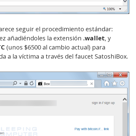
rece seguir el procedimiento estándar:
 vez añadiéndoles la extensión
.wallet
, y
TC
(unos $6500 al cambio actual) para
ida a la víctima a través del faucet SatoshiBox.