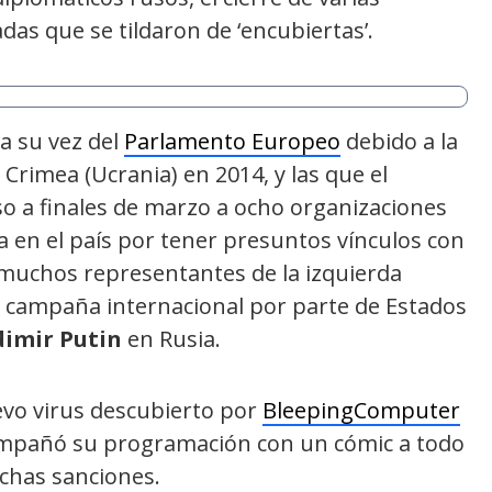
das que se tildaron de ‘encubiertas’.
a su vez del
Parlamento Europeo
debido a la
Crimea (Ucrania) en 2014, y las que el
 a finales de marzo a ocho organizaciones
a en el país por tener presuntos vínculos con
a muchos representantes de la izquierda
 campaña internacional por parte de Estados
dimir Putin
en Rusia.
evo virus descubierto por
BleepingComputer
ompañó su programación con un cómic a todo
ichas sanciones.