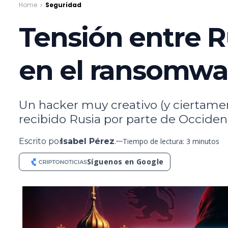
Home
Seguridad
Tensión entre Ru
en el ransomwa
Un hacker muy creativo (y ciertame
recibido Rusia por parte de Occiden
Escrito por
Isabel Pérez
.
Tiempo de lectura: 3 minutos
Síguenos en Google