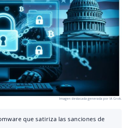
Imagen destacada generada por IA Grok.
omware que satiriza las sanciones de