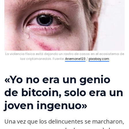
La violencia física está dejando un rastro de casos en el ecosistema de
las criptomonedas. Fuente:
Anemone123
/
pixabay.com
«Yo no era un genio
de bitcoin, solo era un
joven ingenuo»
Una vez que los delincuentes se marcharon,