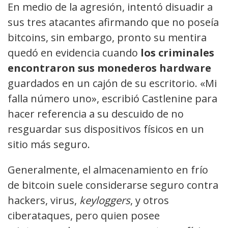
En medio de la agresión, intentó disuadir a
sus tres atacantes afirmando que no poseía
bitcoins, sin embargo, pronto su mentira
quedó en evidencia cuando
los criminales
encontraron sus monederos hardware
guardados en un cajón de su escritorio. «Mi
falla número uno», escribió Castlenine para
hacer referencia a su descuido de no
resguardar sus dispositivos físicos en un
sitio más seguro.
Generalmente, el almacenamiento en frío
de bitcoin suele considerarse seguro contra
hackers, virus,
keyloggers
, y otros
ciberataques, pero quien posee