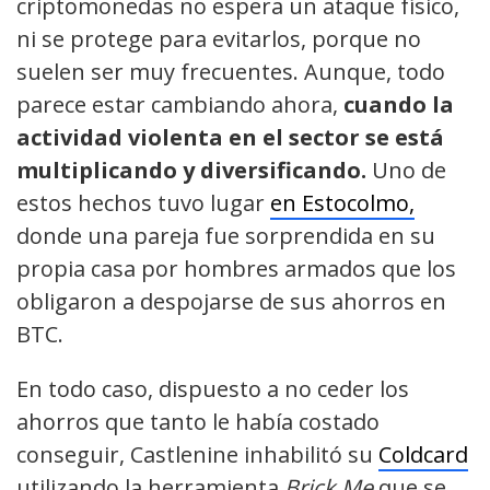
criptomonedas no espera un ataque físico,
ni se protege para evitarlos, porque no
suelen ser muy frecuentes. Aunque, todo
parece estar cambiando ahora,
cuando la
actividad violenta en el sector se está
multiplicando y diversificando.
Uno de
estos hechos tuvo lugar
en Estocolmo,
donde una pareja fue sorprendida en su
propia casa por hombres armados que los
obligaron a despojarse de sus ahorros en
BTC.
En todo caso, dispuesto a no ceder los
ahorros que tanto le había costado
conseguir, Castlenine inhabilitó su
Coldcard
utilizando la herramienta
Brick Me
que se