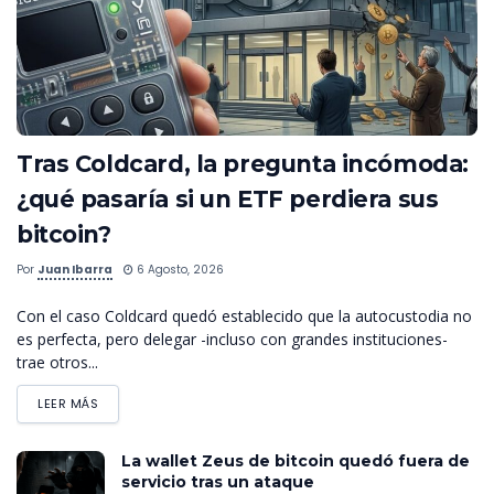
Tras Coldcard, la pregunta incómoda:
¿qué pasaría si un ETF perdiera sus
bitcoin?
Por
Juan Ibarra
6 Agosto, 2026
Con el caso Coldcard quedó establecido que la autocustodia no
es perfecta, pero delegar -incluso con grandes instituciones-
trae otros...
LEER MÁS
La wallet Zeus de bitcoin quedó fuera de
servicio tras un ataque