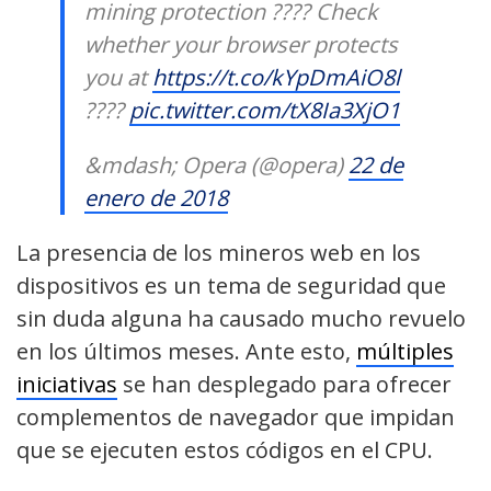
mining protection ???? Check
whether your browser protects
you at
https://t.co/kYpDmAiO8l
????
pic.twitter.com/tX8Ia3XjO1
&mdash; Opera (@opera)
22 de
enero de 2018
La presencia de los mineros web en los
dispositivos es un tema de seguridad que
sin duda alguna ha causado mucho revuelo
en los últimos meses. Ante esto,
múltiples
iniciativas
se han desplegado para ofrecer
complementos de navegador que impidan
que se ejecuten estos códigos en el CPU.