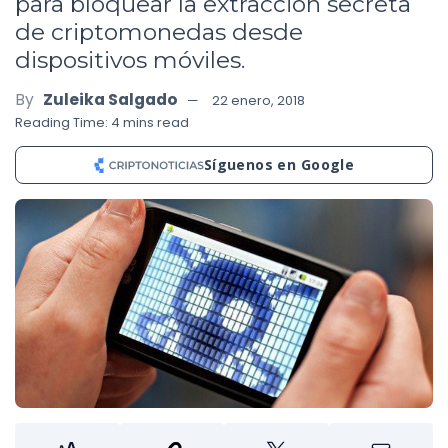
para bloquear la extracción secreta
de criptomonedas desde
dispositivos móviles.
By
Zuleika Salgado
22 enero, 2018
Reading Time: 4 mins read
Síguenos en Google