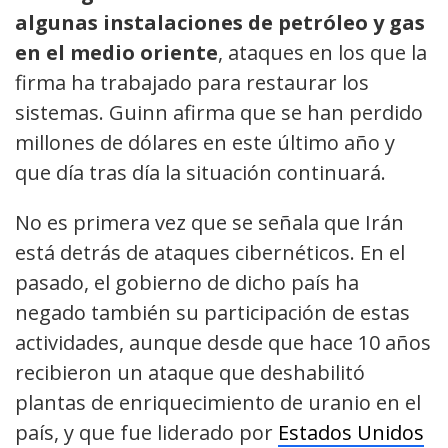
algunas instalaciones de petróleo y gas
en el medio oriente
, ataques en los que la
firma ha trabajado para restaurar los
sistemas. Guinn afirma que se han perdido
millones de dólares en este último año y
que día tras día la situación continuará.
No es primera vez que se señala que Irán
está detrás de ataques cibernéticos. En el
pasado, el gobierno de dicho país ha
negado también su participación de estas
actividades, aunque desde que hace 10 años
recibieron un ataque que deshabilitó
plantas de enriquecimiento de uranio en el
país, y que fue liderado por
Estados Unidos