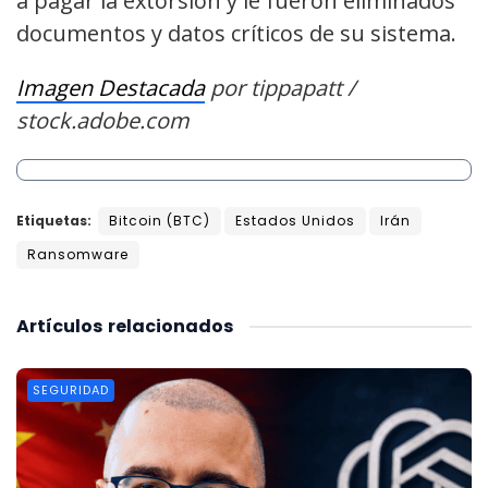
a pagar la extorsión y le fueron eliminados
documentos y datos críticos de su sistema.
Imagen Destacada
por
tippapatt /
stock.adobe.com
Etiquetas:
Bitcoin (BTC)
Estados Unidos
Irán
Ransomware
Artículos
relacionados
SEGURIDAD