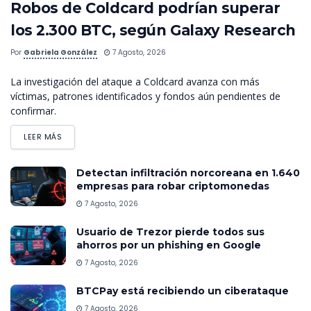
Robos de Coldcard podrían superar
los 2.300 BTC, según Galaxy Research
Por
Gabriela González
7 Agosto, 2026
La investigación del ataque a Coldcard avanza con más
víctimas, patrones identificados y fondos aún pendientes de
confirmar.
LEER MÁS
Detectan infiltración norcoreana en 1.640
empresas para robar criptomonedas
7 Agosto, 2026
Usuario de Trezor pierde todos sus
ahorros por un phishing en Google
7 Agosto, 2026
BTCPay está recibiendo un ciberataque
7 Agosto, 2026