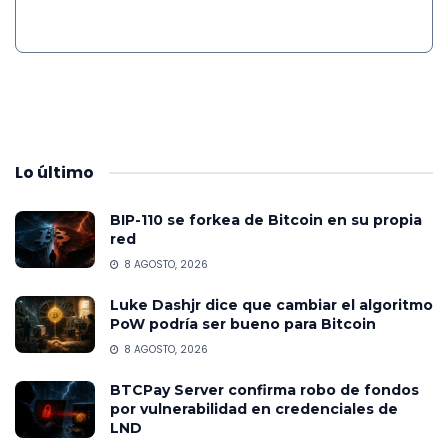
Lo
último
BIP-110 se forkea de Bitcoin en su propia
red
8 AGOSTO, 2026
Luke Dashjr dice que cambiar el algoritmo
PoW podría ser bueno para Bitcoin
8 AGOSTO, 2026
BTCPay Server confirma robo de fondos
por vulnerabilidad en credenciales de
LND