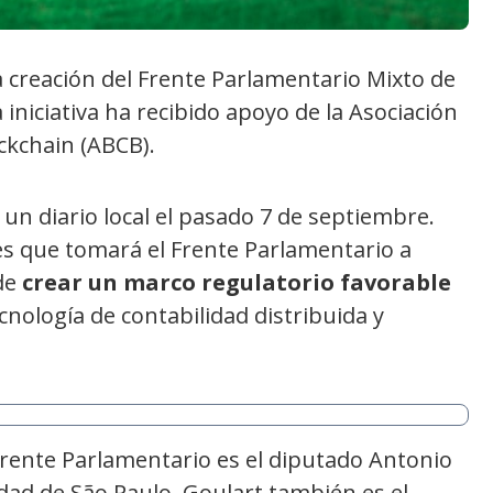
a creación del Frente Parlamentario Mixto de
a iniciativa ha recibido apoyo de la Asociación
ckchain (ABCB).
un diario local el pasado 7 de septiembre.
s que tomará el Frente Parlamentario a
nde
crear un marco regulatorio favorable
nología de contabilidad distribuida y
 Frente Parlamentario es el diputado Antonio
udad de São Paulo. Goulart también es el