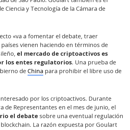
de Ciencia y Tecnología de la Cámara de
cto «va a fomentar el debate, traer
os países vienen haciendo en términos de
sileño,
el mercado de criptoactivos es
 los entes regulatorios
. Una prueba de
gobierno de
China
para prohibir el libre uso de
interesado por los criptoactivos. Durante
a de Representantes en el mes de junio, el
rio el debate
sobre una eventual regulación
blockchain. La razón expuesta por Goulart