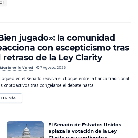
al
Bien jugado»: la comunidad
eacciona con escepticismo tras
l retraso de la Ley Clarity
Marianella Vanci
7 Agosto, 2026
bloqueo en el Senado reaviva el choque entre la banca tradicional
os criptoactivos tras congelarse el debate hasta...
LEER MÁS
El Senado de Estados Unidos
aplaza la votación de la Ley
Clarity para septiembre