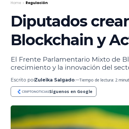
Home
Regulación
Diputados crean
Blockchain y Act
El Frente Parlamentario Mixto de Bl
crecimiento y la innovación del secto
Escrito por
Zuleika Salgado
.
Tiempo de lectura: 2 minu
Síguenos en Google