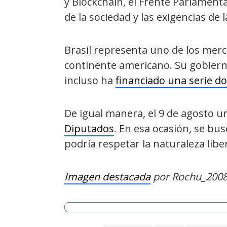
y Blockchain, el Frente Parlamenta
de la sociedad y las exigencias de l
Brasil representa uno de los me
continente americano. Su gobierno
incluso ha
financiado una serie d
De igual manera, el 9 de agosto 
Diputados
. En esa ocasión, se bu
podría respetar la naturaleza libe
Imagen destacada
por Rochu_2008