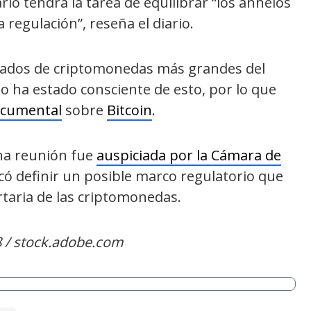
rio tendrá la tarea de equilibrar “los anhelos
a regulación”, reseña el diario.
rcados de criptomonedas más grandes del
 ha estado consciente de esto, por lo que
ocumental
sobre
Bitcoin
.
una reunión fue
auspiciada por la Cámara de
scó definir un posible marco regulatorio que
rtaria de las criptomonedas.
 / stock.adobe.com