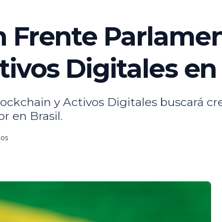
 Frente Parlamen
ivos Digitales en 
ockchain y Activos Digitales buscará c
r en Brasil.
tos