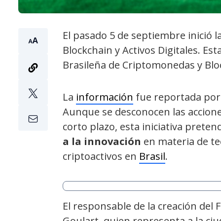
El pasado 5 de septiembre inició l
Blockchain y Activos Digitales. Est
Brasileña de Criptomonedas y Blo
La
información
fue reportada por 
Aunque se desconocen las accione
corto plazo, esta iniciativa prete
a la innovación
en materia de tec
criptoactivos en
Brasil
.
El responsable de la creación del
Goulart, quien representa a la ci