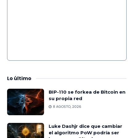
Lo
último
BIP-110 se forkea de Bitcoin en
su propia red
8 AGOSTO, 2026
Luke Dashjr dice que cambiar
el algoritmo PoW podría ser