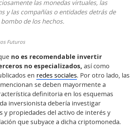
ciosamente las monedas virtuales, las
ns y las compañías o entidades detrás de
el bombo de los hechos.
os Futuros
 que
no es recomendable invertir
erceros no especializados,
así como
ublicados en
redes sociales
. Por otro lado, las
e mencionan se deben mayormente a
acterística definitoria en los esquemas
ada inversionista debería investigar
 y propiedades del activo de interés y
ación que subyace a dicha criptomoneda.