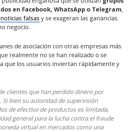
e publicidad engañosa que se utilizan
grupos
zados en Facebook, WhatsApp o Telegram
,
e
noticias falsas
y se exageran las ganancias
o negocio.
lanes de asociación con otras empresas más
que realmente no se han realizado o se
a que los usuarios inviertan rápidamente y
de clientes que han perdido dinero por
. Si bien su autoridad de supervisión
s de efectivo de productos es limitada,
dad general para la lucha contra el fraude
 moneda virtual en mercados como una