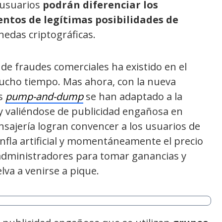
 usuarios
podrán diferenciar los
ntos de legítimas posibilidades de
edas criptográficas.
de fraudes comerciales ha existido en el
ucho tiempo. Mas ahora, con la nueva
as
pump-and-dump
se han adaptado a la
y valiéndose de publicidad engañosa en
nsajería logran convencer a los usuarios de
infla artificial y momentáneamente el precio
 administradores para tomar ganancias y
lva a venirse a pique.