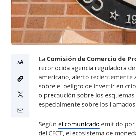
La
Comisión de Comercio de Pr
reconocida agencia reguladora de
americano, alertó recientemente 
sobre el peligro de invertir en c
o precaución sobre los esquemas 
especialmente sobre los llamado
Según
el comunicado
emitido por 
del CFCT, el ecosistema de moneda