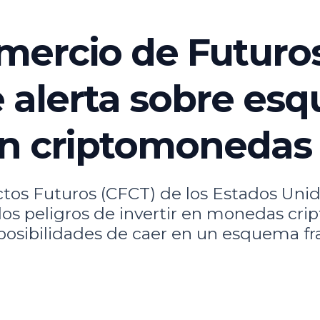
mercio de Futuro
 alerta sobre es
on criptomonedas
os Futuros (CFCT) de los Estados Unido
s peligros de invertir en monedas cript
posibilidades de caer en un esquema fr