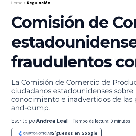
Home
Regulación
Comisión de Co
estadounidense
fraudulentos c
La Comisión de Comercio de Product
ciudadanos estadounidenses sobre lo
conocimiento e inadvertidos de las 
and-dump.
Escrito por
Andrea Leal
.
Tiempo de lectura: 3 minutos
Síguenos en Google