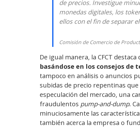
de precios. Investigue minu
monedas digitales, los toke
ellos con el fin de separar 
Comisión de Comercio de Product
De igual manera, la CFCT destaca
basándose en los consejos de t
tampoco en análisis o anuncios p
subidas de precio repentinas qu
especulación del mercado, una car
fraudulentos
pump-and-dump
. C
minuciosamente las características
también acerca la empresa o fund