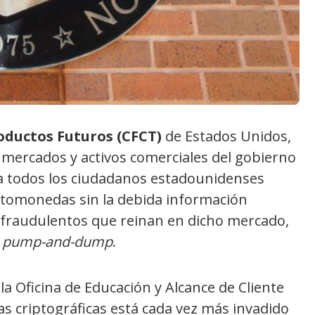
oductos Futuros (CFCT)
de Estados Unidos,
 mercados y activos comerciales del gobierno
a todos los ciudadanos estadounidenses
riptomonedas sin la debida información
fraudulentos que reinan en dicho mercado,
s
pump-and-dump
.
la Oficina de Educación y Alcance de Cliente
s criptográficas está cada vez más invadido