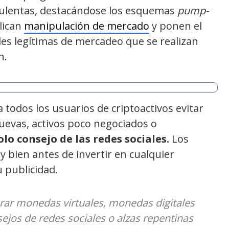
udulentas, destacándose los esquemas
pu
mp-
lican
manipulación de mercado
y ponen el
dades legítimas de mercadeo que se realizan
n.
a todos los usuarios de criptoactivos evitar
evas, activos poco negociados o
lo consejo de las redes sociales.
Los
 bien antes de invertir en cualquier
 publicidad.
rar monedas virtuales, monedas digitales
jos de redes sociales o alzas repentinas