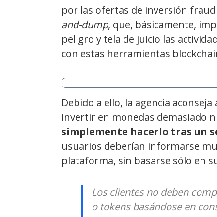
por las ofertas de inversión fra
and-dump
, que, básicamente, imp
peligro y tela de juicio las activi
con estas herramientas blockchai
Debido a ello, la agencia aconseja 
invertir en monedas demasiado nu
simplemente hacerlo tras un so
usuarios deberían informarse muy
plataforma, sin basarse sólo en su
Los clientes no deben comp
o tokens basándose en conse