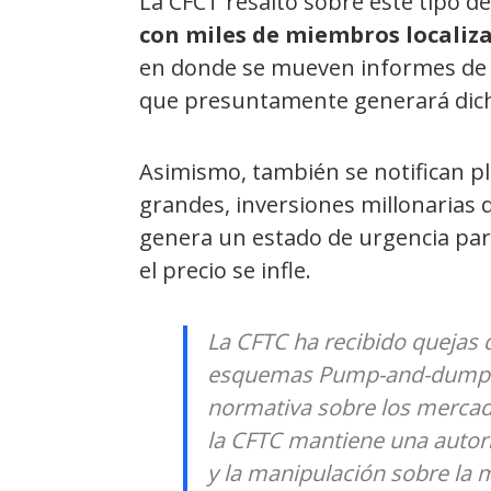
La CFCT resaltó sobre este tipo d
con miles de miembros locali
en donde se mueven informes d
que presuntamente generará dich
Asimismo, también se notifican p
grandes, inversiones millonarias 
genera un estado de urgencia par
el precio se infle.
La CFTC ha recibido quejas 
esquemas
Pump-and-dump
normativa sobre los mercado
la CFTC mantiene una autori
y la manipulación sobre la