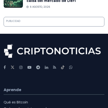
caída del mercado de DeFi
6 AGOSTO, 2026
PUBLICIDAD
Aprende
Qué es Bitcoin