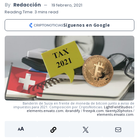
By
Redacción
19 febrero, 2021
Reading Time: 3 mins read
Síguenos en Google
Banderín de Suiza en frente de moneda de bitcoin junto a aviso de
impuestos para 2021. Composición por CriptoNoticias.
LightFieldStudios
/
elements.envato.com
;
ibrandify
/
freepik.com
;
twenty20photos
/
elements.envato.com
.