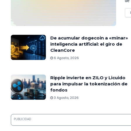
de 
De acumular dogecoin a «minar»
inteligencia artificial: el giro de
CleanCore
6 Agosto, 2026
Ripple invierte en ZILO y Licuido
para impulsar la tokenización de
fondos
3 Agosto, 2026
PUBLICIDAD