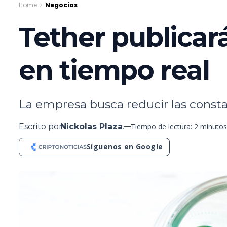
Home
Negocios
Tether publicar
en tiempo real
La empresa busca reducir las consta
Escrito por
Nickolas Plaza
.
Tiempo de lectura: 2 minutos
Síguenos en Google