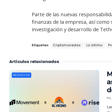
Parte de las nuevas responsabilid
finanzas de la empresa, así como s
investigación y desarrollo de Teth
Etiquetas:
Criptomonedas
Lo último
Pr
Artículos
relacionados
M
NEGOCIOS
a
d
Por
Las