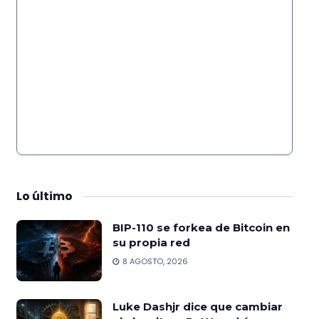
Lo
último
BIP-110 se forkea de Bitcoin en
su propia red
8 AGOSTO, 2026
Luke Dashjr dice que cambiar