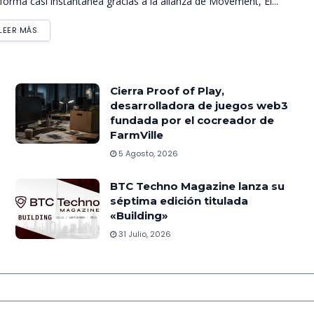
forma casi instantánea gracias a la alianza de Movement, El...
LEER MÁS
Cierra Proof of Play,
desarrolladora de juegos web3
fundada por el cocreador de
FarmVille
5 Agosto, 2026
BTC Techno Magazine lanza su
séptima edición titulada
«Building»
31 Julio, 2026