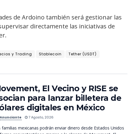
ades de Ardoino también será gestionar las
upervisar directamente las iniciativas de
er.
ecios y Trading
Stablecoin
Tether (USDT)
ovement, El Vecino y RISE se
socian para lanzar billetera de
ólares digitales en México
Anunciante
7 Agosto, 2026
 familias mexicanas podrán enviar dinero desde Estados Unidos