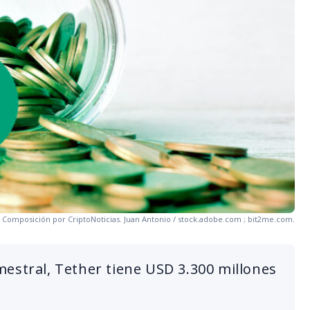
 Composición por CriptoNoticias. Juan Antonio / stock.adobe.com ; bit2me.com.
estral, Tether tiene USD 3.300 millones