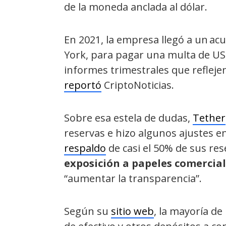
de la moneda anclada al dólar.
En 2021, la empresa llegó a un ac
York, para pagar una multa de USD
informes trimestrales que refleje
reportó
CriptoNoticias.
Sobre esa estela de dudas,
Tether
reservas e hizo algunos ajustes en
respaldo
de casi el 50% de sus res
exposición a papeles comercia
“aumentar la transparencia”.
Según su
sitio web
, la mayoría de