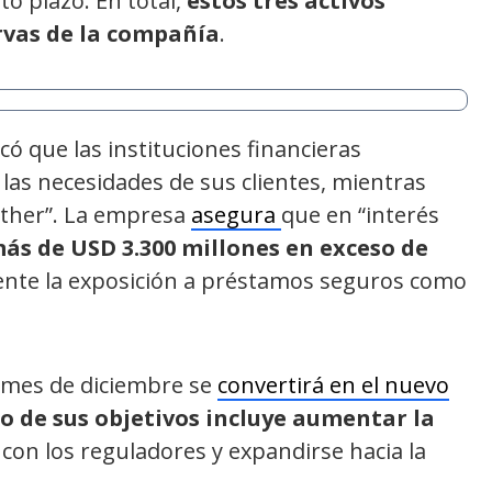
to plazo. En total,
estos tres activos
rvas de la compañía
.
có que las instituciones financieras
las necesidades de sus clientes, mientras
ether”. La empresa
asegura
que en “interés
s de USD 3.300 millones en exceso de
ente la exposición a préstamos seguros como
o mes de diciembre se
convertirá en el nuevo
o de sus objetivos incluye aumentar la
 con los reguladores y expandirse hacia la