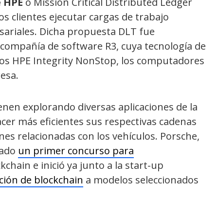
e HPE
o Mission Critical Distributed Ledger
s clientes ejecutar cargas de trabajo
ariales. Dicha propuesta DLT fue
 compañía de software R3, cuya tecnología de
 los HPE Integrity NonStop, los computadores
esa.
enen explorando diversas aplicaciones de la
acer más eficientes sus respectivas cadenas
es relacionadas con los vehículos. Porsche,
sado
un primer concurso para
kchain e inició ya junto a la start-up
ción de blockchain
a modelos seleccionados