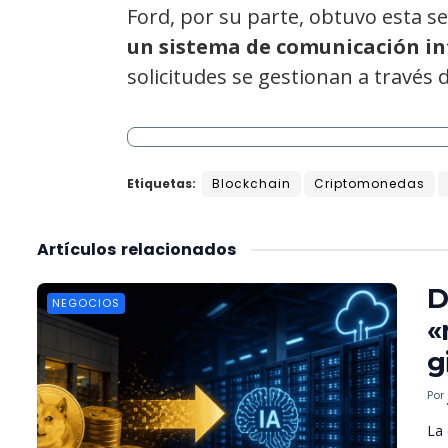
Ford, por su parte, obtuvo esta 
un sistema de comunicación in
solicitudes se gestionan a través 
Etiquetas:
Blockchain
Criptomonedas
Artículos
relacionados
D
NEGOCIOS
«
g
Por
La 