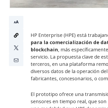
HP Enterprise (HPE) está trabaja
para la comercialización de da
blockchain
, más específicament
servicio. La propuesta clave de est
terceros, en una plataforma remot
diversos datos de la operación del
fabricantes, concesonarios, o com
El prototipo ofrece una transmisi
sensores en tiempo real, que son