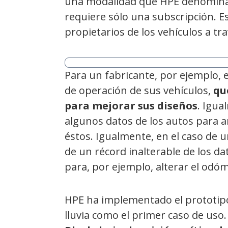
una modalidad que HPE denomin
requiere sólo una subscripción. E
propietarios de los vehículos a tr
Para un fabricante, por ejemplo, 
de operación de sus vehículos,
qu
para mejorar sus diseños
. Igua
algunos datos de los autos para ar
éstos. Igualmente, en el caso de u
de un récord inalterable de los 
para, por ejemplo, alterar el odóm
HPE ha implementado el prototipo
lluvia como el primer caso de uso.