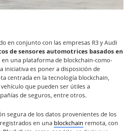
ndo en conjunto con las empresas R3 y Audi
tos de sensores automotrices basados ​​en
e en una plataforma de blockchain-como-
a iniciativa es poner a disposición de
a centrada en la tecnología blockchain,
 vehículo que pueden ser útiles a
pañías de seguros, entre otros.
ón segura de los datos provenientes de los
 registrados en una
blockchain
remota, con