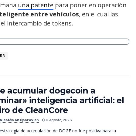
semana
una patente
para poner en operación
teligente entre vehículos
, en el cual las
del intercambio de tokens.
R3
e acumular dogecoin a
minar» inteligencia artificial: el
iro de CleanCore
Nicolás Antiporovich
6 Agosto, 2026
estrategia de acumulación de DOGE no fue positiva para la