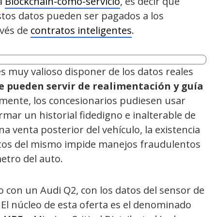
a
Blockchain-como-servicio
, es decir que
stos datos pueden ser pagados a los
avés de
contratos inteligentes
.
es muy valioso disponer de los datos reales
e pueden servir de realimentación y guía
lmente, los concesionarios pudiesen usar
mar un historial fidedigno e inalterable de
na venta posterior del vehículo, la existencia
datos del mismo impide manejos fraudulentos
etro del auto.
 con un Audi Q2, con los datos del sensor de
 El núcleo de esta oferta es el denominado