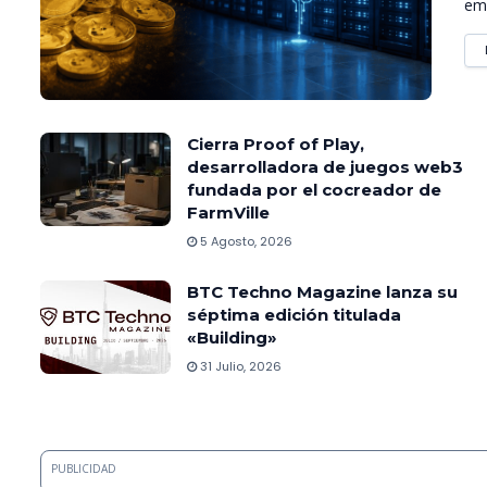
emp
Cierra Proof of Play,
desarrolladora de juegos web3
fundada por el cocreador de
FarmVille
5 Agosto, 2026
BTC Techno Magazine lanza su
séptima edición titulada
«Building»
31 Julio, 2026
PUBLICIDAD