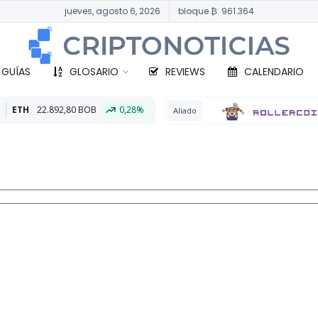
jueves, agosto 6, 2026
bloque ₿: 961.364
 GUÍAS
GLOSARIO
REVIEWS
CALENDARIO
0,28%
BTC
Aliado