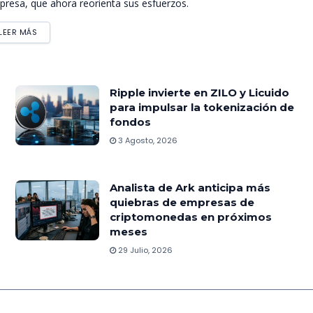
resa, que ahora reorienta sus esfuerzos.
LEER MÁS
Ripple invierte en ZILO y Licuido
para impulsar la tokenización de
fondos
3 Agosto, 2026
Analista de Ark anticipa más
quiebras de empresas de
criptomonedas en próximos
meses
29 Julio, 2026