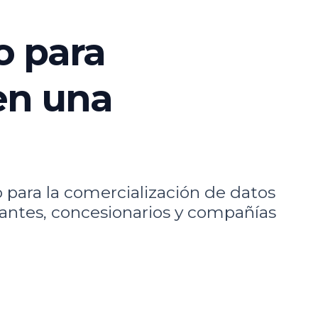
o para
 en una
 para la comercialización de datos
icantes, concesionarios y compañías