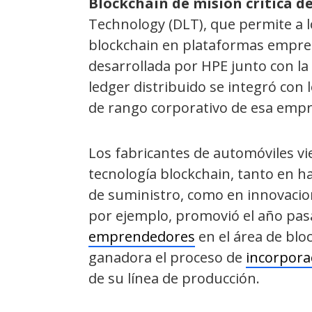
Blockchain de misión crítica d
Technology (DLT), que permite a lo
blockchain en plataformas empres
desarrollada por HPE junto con la
ledger distribuido se integró con
de rango corporativo de esa empr
Los fabricantes de automóviles vi
tecnología blockchain, tanto en h
de suministro, como en innovacion
por ejemplo, promovió el año pa
emprendedores
en el área de bloc
ganadora el proceso de
incorpora
de su línea de producción.