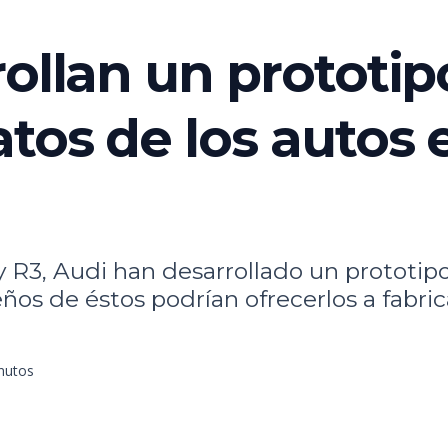
rollan un prototip
atos de los autos
R3, Audi han desarrollado un prototipo
eños de éstos podrían ofrecerlos a fabr
inutos