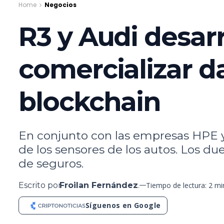
Home
Negocios
R3 y Audi desar
comercializar d
blockchain
En conjunto con las empresas HPE y 
de los sensores de los autos. Los du
de seguros.
Escrito por
Froilan Fernández
.
Tiempo de lectura: 2 m
Síguenos en Google