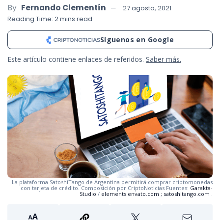
By
Fernando Clementín
27 agosto, 2021
Reading Time: 2 mins read
Síguenos en Google
Este artículo contiene enlaces de referidos.
Saber más.
La plataforma SatoshiTango de Argentina permitirá comprar criptomonedas
con tarjeta de crédito. Composición por CriptoNoticias Fuentes:
Garakta-
Studio
/
elements.envato.com
;
satoshitango.com
.