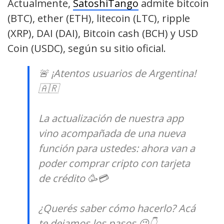
Actualmente,
SatoshiTango
admite bitcoin
(BTC), ether (ETH), litecoin (LTC), ripple
(XRP), DAI (DAI), Bitcoin cash (BCH) y USD
Coin (USDC), según su sitio oficial.
🚨 ¡Atentos usuarios de Argentina!
🇦🇷
La actualización de nuestra app
vino acompañada de una nueva
función para ustedes: ahora van a
poder comprar cripto con tarjeta
de crédito 🥳💳
¿Querés saber cómo hacerlo? Acá
te dejamos los pasos 😉👇